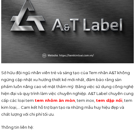
Sở hữu đội ngũ nhân viên trẻ và sáng tạo của Tem nhãn A&T không
ngừng cập nhật xu hướng thiết kế mới nhất, đảm bảo rằng sản
phẩm luôn nâng cao về mặt thẩm mỹ. Bằng việc sử dụng công nghệ
hiện đại và quy trình làm việc chuyên nghiệp. A&T Label chuyên cung
cấp các loại tem
tem nhôm ăn mòn
, tem inox,
tem dập nổi
, tem
kim loại,… C
am kết hỗ trợ bạn tạo ra những mẫu huy hiệu đẹp và
chất lượng với chi phí tối ưu.
Thông tin liên hệ: