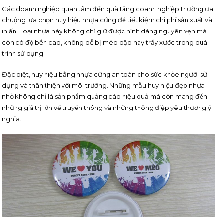
Các doanh nghiệp quan tâm đến quà tặng doanh nghiệp thường ưa
chuộng lựa chọn huy hiệu nhựa cứng để tiết kiệm chi phí sản xuất và
in ấn. Loại nhựa này không chỉ giữ được hình dáng nguyên vẹn mà
còn có độ bền cao, không dễ bị méo dập hay trầy xước trong quá
trình sử dụng.
Đặc biệt, huy hiệu bằng nhựa cứng an toàn cho sức khỏe người sử
dụng và thân thiện với môi trường. Những mẫu huy hiệu đẹp nhựa
nhỏ không chỉ là sản phẩm quảng cáo hiệu quả mà còn mang đến
những giá trị lớn về truyền thông và những thông điệp yêu thương ý
nghĩa.