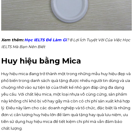
Xem thêm:
Học IELTS Để Làm Gì
? 8 Lợi Ích Tuyệt Vời Của Việc Học
IELTS Mà Bạn Nên Biết
Huy hiệu bằng Mica
Huy hiệu mica đang trở thành một trong những mẫu huy hiệu đẹp và
phổ biến trong danh sách quà tặng được nhiều người tin dùng và ưa
chuộng nhờ vào sự tiện lợi của thiết kế nhỏ gọn đáp ứng đa dạng
yêu cầu.
Với chất liệu mica, một loại nhựa vô cùng cứng, sản phẩm
này không chỉ khó bị vỡ hay gãy mà còn có chi phí sản xuất khá hợp
lý.
Điều này làm cho các doanh nghiệp và tổ chức, đặc biệt là những
đơn vị cần lượng huy hiệu lớn để làm quà tặng hay quà lưu niệm, ưu
tiên sử dụng huy hiệu mica để tiết kiệm chi phí mà vẫn đảm bảo
chất lượng.