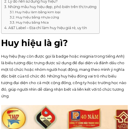
Lý do nên sử dụng huy hiệu?
Những mẫu huy hiệu đẹp, phổ biến trên thị trường
Huy hiệu làm bằng kim loại
Huy hiệu bằng nhựa cứng
Huy hiệu bằng Mica
A&T Label – Địa chỉ làm huy hiệu giá rẻ, uy tín
Huy hiệu là gì?
Huy hiệu (hay còn được gọi là badge hoặc insignia trong tiếng Anh)
là biểu tượng đặc trưng được sử dụng để đại diện và đánh dấu cho
một tổ chức hoặc nhóm người hoạt động, mang theo mình ý nghĩa
đặc biệt của tổ chức đó. Những huy hiệu đóng vai trò như biểu
tượng đại diện cho cả một cộng đồng, công ty hoặc trường học nào
đó, giúp người nhìn dễ dàng nhận biết và liên kết với tổ chức tương
ứng.