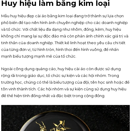
Huy hiệu làm bằng kim loại
Mẫu huy hiệu đẹp cài áo bằng kim loại đang trở thành sự lựa chọn
phổ biến để tạo nên hình ảnh chuyên nghiệp cho các doanh nghiệp
và tổ chức. Với chất liệu đa dạng như nhôm, đồng, kẽm, huy hiệu
không chỉ mang lại sự độc đáo mà còn phản ánh chính xác giá trị và
tinh thần của doanh nghiệp. Thiết kế linh hoạt theo yêu cầu chi tiết
của từng đơn vị, từ hình tròn, hình thoi đến hình vuông, để nhấn
mạnh biểu tượng mạnh mẽ của tổ chức.
Ngoài công dụng quảng cáo, huy hiệu cài áo còn được sử dụng
rộng rãi trong giáo dục, tổ chức sự kiện và các hội nhóm. Trong
trường học, chúng có thể là biểu tượng của đội, tên học sinh hoặc để
tôn vinh thành tích. Các hội nhóm và sự kiện cũng sử dụng huy hiệu
để thể hiện tính đồng nhất và đặc biệt trong cộng đồng.