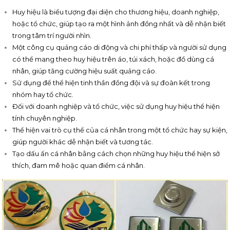
Huy hiệu là biểu tượng đại diện cho thương hiệu, doanh nghiệp,
hoặc tổ chức, giúp tạo ra một hình ảnh đồng nhất và dễ nhận biết
trong tâm trí người nhìn.
Một công cụ quảng cáo di động và chi phí thấp và người sử dụng
có thể mang theo huy hiệu trên áo, túi xách, hoặc đồ dùng cá
nhân, giúp tăng cường hiệu suất quảng cáo.
Sử dụng để thể hiện tinh thần đồng đội và sự đoàn kết trong
nhóm hay tổ chức.
Đối với doanh nghiệp và tổ chức, việc sử dụng huy hiệu thể hiện
tính chuyên nghiệp.
Thể hiện vai trò cụ thể của cá nhân trong một tổ chức hay sự kiện,
giúp người khác dễ nhận biết và tương tác.
Tạo dấu ấn cá nhân bằng cách chọn những huy hiệu thể hiện sở
thích, đam mê hoặc quan điểm cá nhân.