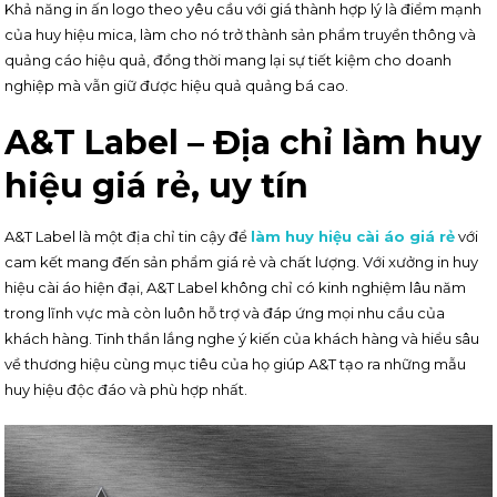
Khả năng in ấn logo theo yêu cầu với giá thành hợp lý là điểm mạnh
của huy hiệu mica, làm cho nó trở thành sản phẩm truyền thông và
quảng cáo hiệu quả, đồng thời mang lại sự tiết kiệm cho doanh
nghiệp mà vẫn giữ được hiệu quả quảng bá cao.
A&T Label – Địa chỉ làm huy
hiệu giá rẻ, uy tín
A&T Label là một địa chỉ tin cậy để
làm huy hiệu cài áo giá rẻ
với
cam kết mang đến sản phẩm giá rẻ và chất lượng. Với xưởng in huy
hiệu cài áo hiện đại, A&T Label không chỉ có kinh nghiệm lâu năm
trong lĩnh vực mà còn luôn hỗ trợ và đáp ứng mọi nhu cầu của
khách hàng. Tinh thần lắng nghe ý kiến của khách hàng và hiểu sâu
về thương hiệu cùng mục tiêu của họ giúp A&T tạo ra những mẫu
huy hiệu độc đáo và phù hợp nhất.