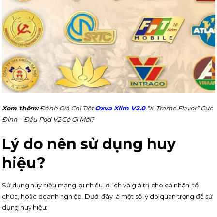
Xem thêm:
Đánh Giá Chi Tiết
Oxva Xlim V2.0
“X-Treme Flavor” Cực
Đỉnh – Đầu Pod V2 Có Gì Mới?
Lý do nên sử dụng huy
hiệu?
Sử dụng huy hiệu mang lại nhiều lợi ích và giá trị cho cá nhân, tổ
chức, hoặc doanh nghiệp. Dưới đây là một số lý do quan trọng để sử
dụng huy hiệu: