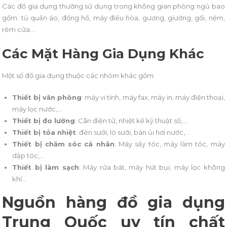
Các đồ gia dụng thường sử dụng trong không gian phòng ngủ bao
gồm: tủ quần áo, đồng hồ, máy điều hòa, gương, giường, gối, nệm,
rèm cửa…
Các Mặt Hàng Gia Dụng Khác
Một số đồ gia dụng thuộc các nhóm khác gồm:
Thiết bị văn phòng
: máy vi tính, máy fax, máy in, máy điện thoại,
máy lọc nước,…
Thiết bị đo lường
: Cân điện tử, nhiệt kế kỹ thuật số,….
Thiết bị tỏa nhiệt
: đèn sưởi, lò sưởi, bàn ủi hơi nước,…
Thiết bị chăm sóc cá nhân
: Máy sấy tóc, máy làm tóc, máy
dập tóc,…
Thiết bị làm sạch
: Máy rửa bát, máy hút bụi, máy lọc không
khí…
Nguồn hàng đồ gia dụng
Trung Quốc uy tín chất