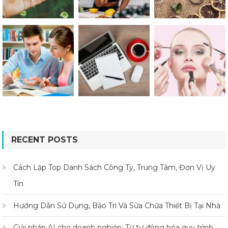
RECENT POSTS
Cách Lập Top Danh Sách Công Ty, Trung Tâm, Đơn Vị Uy
Tín
Hướng Dẫn Sử Dụng, Bảo Trì Và Sửa Chữa Thiết Bị Tại Nhà
Giải pháp AI cho doanh nghiệp: Từ tự động hóa quy trình