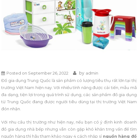
by
Posted on
September 26, 2022
admin
Đồ gia dụng Trung Quốc là sản phẩm có lượng tiêu thụ rất lớn tại thị
trường Việt Nam hiện nay. Với nhiều tính năng được cải tiến, mẫu mã
đa dạng, tiện lợi trong quá trình sử dụng, các sản phẩm đồ gia dụng
từ Trung Quốc đang được người tiêu dùng tại thị trường Việt Nam
đón nhận.
Với nhu cầu thị trường như hiện nay, nếu bạn có ý định kinh doanh
đồ gia dụng nhà bếp nhưng vẫn còn gặp khó khăn trng vấn đề tìm
nguồn hàng thì hãy tham khảo ngay 4 cách nhập sỉ
nguồn hàng đồ