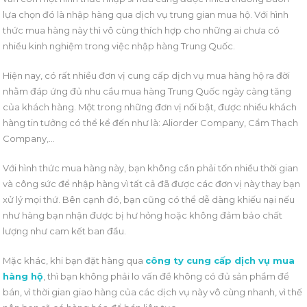
lựa chọn đó là nhập hàng qua dịch vụ trung gian mua hộ. Với hình
thức mua hàng này thì vô cùng thích hợp cho những ai chưa có
nhiều kinh nghiệm trong việc nhập hàng Trung Quốc.
Hiện nay, có rất nhiều đơn vị cung cấp dịch vụ mua hàng hộ ra đời
nhằm đáp ứng đủ nhu cầu mua hàng Trung Quốc ngày càng tăng
của khách hàng. Một trong những đơn vị nổi bật, được nhiều khách
hàng tin tưởng có thể kể đến như là: Aliorder Company, Cẩm Thạch
Company,…
Với hình thức mua hàng này, bạn không cần phải tốn nhiều thời gian
và công sức để nhập hàng vì tất cả đã được các đơn vị này thay bạn
xử lý mọi thứ. Bên cạnh đó, bạn cũng có thể dễ dàng khiếu nại nếu
như hàng bạn nhận được bị hư hỏng hoặc không đảm bảo chất
lượng như cam kết ban đầu.
Mặc khác, khi bạn đặt hàng qua
công ty cung cấp dịch vụ mua
hàng hộ
, thì bạn không phải lo vấn đề không có đủ sản phẩm để
bán, vì thời gian giao hàng của các dịch vụ này vô cùng nhanh, vì thế