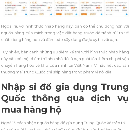
Ngoài ra, với hình thức nhập hàng này, bạn có thể chủ động hơn với
nguồn hàng của mình trong việc đặt hàng trước để tránh rủi ro về
chất lượng hàng hóa và đảm bảo xây dựng được uy tín với bạn.
Tuy nhiên, bên cạnh những ưu điểm kể trên, thì hình thức nhập hàng
này vẫn có một điểm trừ nho nhỏ đó là bạn phải tốn thêm chi phí vận
chuyển hàng hóa về kho của mình tại Việt Nam. Vì hầu hết các sàn
thương mại Trung Quốc chỉ ship hàng trong phạm vi nội địa.
Nhập sỉ đồ gia dụng Trung
Quốc thông qua dịch vụ
mua hàng hộ
Ngoài 3 cách nhập nguồn hàng đồ gia dụng Trung Quốc kể trên thì
vẫn còn một hình thức nhập sỉ nữa cùng được nhiều thương buôn