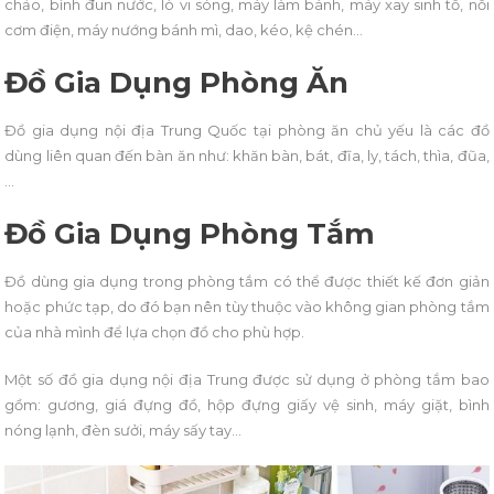
chảo, bình đun nước, lò vi sóng, máy làm bánh, máy xay sinh tố, nồi
cơm điện, máy nướng bánh mì, dao, kéo, kệ chén…
Đồ Gia Dụng Phòng Ăn
Đồ gia dụng nội địa Trung Quốc tại phòng ăn chủ yếu là các đồ
dùng liên quan đến bàn ăn như: khăn bàn, bát, đĩa, ly, tách, thìa, đũa,
…
Đồ Gia Dụng Phòng Tắm
Đồ dùng gia dụng trong phòng tắm có thể được thiết kế đơn giản
hoặc phức tạp, do đó bạn nên tùy thuộc vào không gian phòng tắm
của nhà mình để lựa chọn đồ cho phù hợp.
Một số đồ gia dụng nội địa Trung được sử dụng ở phòng tắm bao
gồm: gương, giá đựng đồ, hộp đựng giấy vệ sinh, máy giặt, bình
nóng lạnh, đèn sưởi, máy sấy tay…