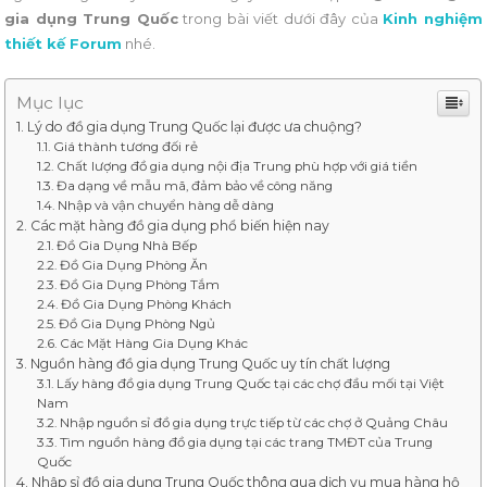
gia dụng Trung Quốc
trong bài viết dưới đây của
Kinh nghiệm
thiết kế Forum
nhé.
Mục lục
Lý do đồ gia dụng Trung Quốc lại được ưa chuộng?
Giá thành tương đối rẻ
Chất lượng đồ gia dụng nội địa Trung phù hợp với giá tiền
Đa dạng về mẫu mã, đảm bảo về công năng
Nhập và vận chuyển hàng dễ dàng
Các mặt hàng đồ gia dụng phổ biến hiện nay
Đồ Gia Dụng Nhà Bếp
Đồ Gia Dụng Phòng Ăn
Đồ Gia Dụng Phòng Tắm
Đồ Gia Dụng Phòng Khách
Đồ Gia Dụng Phòng Ngủ
Các Mặt Hàng Gia Dụng Khác
Nguồn hàng đồ gia dụng Trung Quốc uy tín chất lượng
Lấy hàng đồ gia dụng Trung Quốc tại các chợ đầu mối tại Việt
Nam
Nhập nguồn sỉ đồ gia dụng trực tiếp từ các chợ ở Quảng Châu
Tìm nguồn hàng đồ gia dụng tại các trang TMĐT của Trung
Quốc
Nhập sỉ đồ gia dụng Trung Quốc thông qua dịch vụ mua hàng hộ