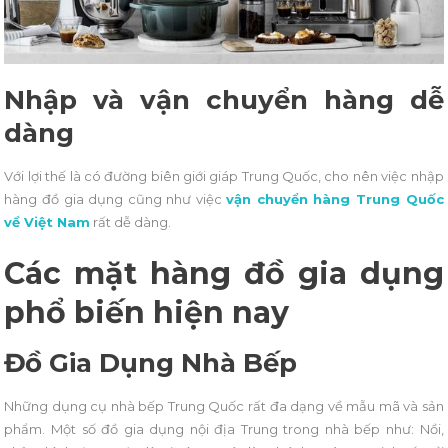
Nhập và vận chuyển hàng dễ
dàng
Với lợi thế là có đường biên giới giáp Trung Quốc, cho nên việc nhập
hàng đồ gia dụng cũng như việc
vận chuyển hàng Trung Quốc
về Việt Nam
rất dễ dàng.
Các mặt hàng đồ gia dụng
phổ biến hiện nay
Đồ Gia Dụng Nhà Bếp
Những dụng cụ nhà bếp Trung Quốc rất đa dạng về mẫu mã và sản
phẩm. Một số đồ gia dụng nội địa Trung trong nhà bếp như: Nồi,