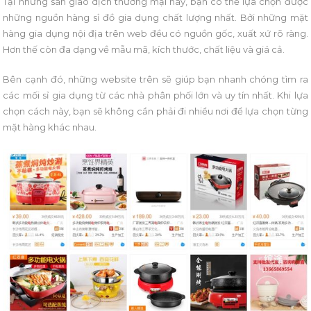
Tại những sàn giao dịch thương mại này, bạn có thể lựa chọn được
những nguồn hàng sỉ đồ gia dụng chất lượng nhất. Bởi những mặt
hàng gia dụng nội địa trên web đều có nguồn gốc, xuất xứ rõ ràng.
Hơn thế còn đa dạng về mẫu mã, kích thước, chất liệu và giá cả.
Bên cạnh đó, những website trên sẽ giúp bạn nhanh chóng tìm ra
các mối sỉ gia dụng từ các nhà phân phối lớn và uy tín nhất. Khi lựa
chọn cách này, bạn sẽ không cần phải đi nhiều nơi để lựa chọn từng
mặt hàng khác nhau.