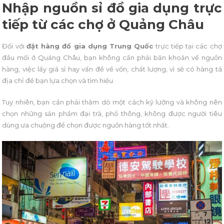
Nhập nguồn sỉ đồ gia dụng trực
tiếp từ các chợ ở Quảng Châu
Đối với
đặt hàng đồ gia dụng Trung Quốc
trực tiếp tại các chợ
đầu mối ở Quảng Châu, bạn không cần phải băn khoăn về nguồn
hàng, việc lấy giá sỉ hay vấn đề về vốn, chất lượng, vì sẽ có hàng tá
địa chỉ để bạn lựa chọn và tìm hiểu.
Tuy nhiên, bạn cần phải thăm dò một cách kỹ lưỡng và không nên
chọn những sản phẩm đại trà, phổ thông, không được người tiêu
dùng ưa chuộng để chọn được nguồn hàng tốt nhất.