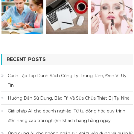
RECENT POSTS
Cách Lập Top Danh Sách Công Ty, Trung Tâm, Đơn Vị Uy
Tín
Hướng Dẫn Sử Dụng, Bảo Trì Và Sửa Chữa Thiết Bị Tại Nhà
Giải pháp AI cho doanh nghiệp: Từ tự động hóa quy trình
đến nâng cao trải nghiệm khách hàng hằng ngày
Ứng dụng AI cho phòng nhân sự: Khi tuyển dụng và quản lý