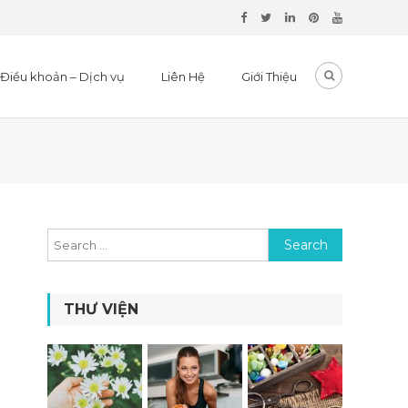
Điều khoản – Dịch vụ
Liên Hệ
Giới Thiệu
Search for:
THƯ VIỆN