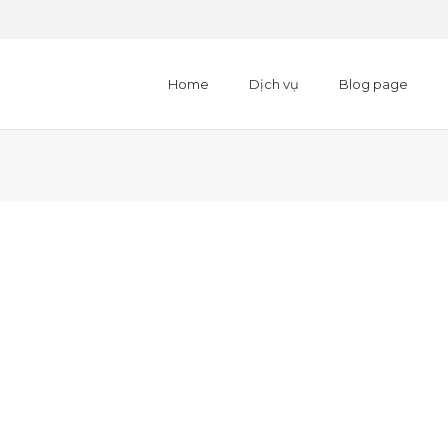
Home
Dịch vụ
Blog page