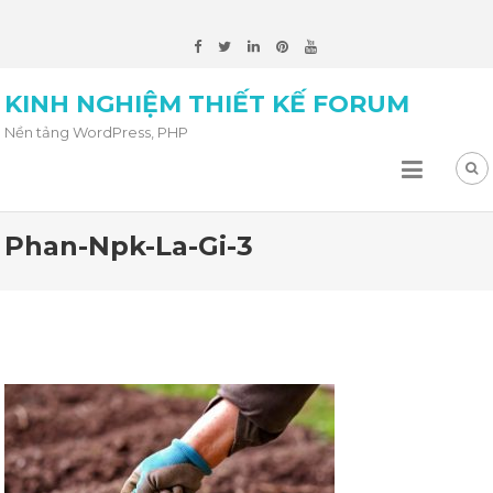
KINH NGHIỆM THIẾT KẾ FORUM
Nền tảng WordPress, PHP
Phan-Npk-La-Gi-3