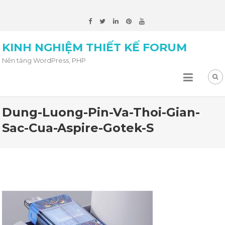
KINH NGHIỆM THIẾT KẾ FORUM
Nền tảng WordPress, PHP
Dung-Luong-Pin-Va-Thoi-Gian-
Sac-Cua-Aspire-Gotek-S