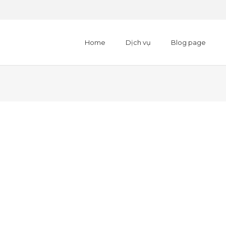
Home
Dịch vụ
Blog page