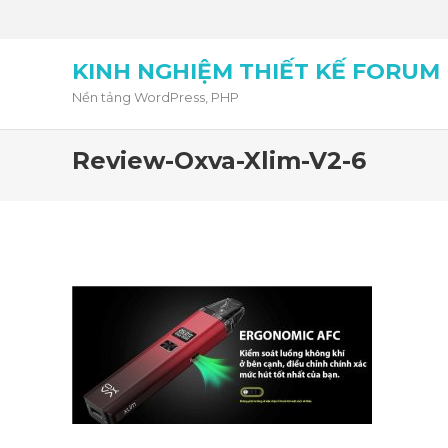
KINH NGHIỆM THIẾT KẾ FORUM
Nền tảng WordPress, PHP
Review-Oxva-Xlim-V2-6