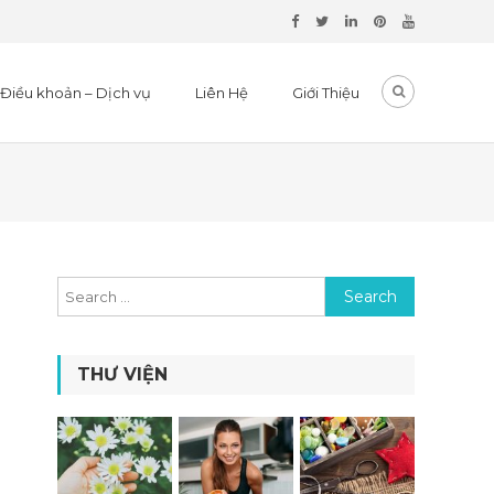
Điều khoản – Dịch vụ
Liên Hệ
Giới Thiệu
Search for:
THƯ VIỆN