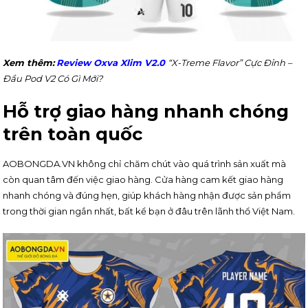
Xem thêm:
Review Oxva Xlim V2.0
“X-Treme Flavor” Cực Đỉnh –
Đầu Pod V2 Có Gì Mới?
Hỗ trợ giao hàng nhanh chóng
trên toàn quốc
AOBONGDA.VN không chỉ chăm chút vào quá trình sản xuất mà
còn quan tâm đến việc giao hàng. Cửa hàng cam kết giao hàng
nhanh chóng và đúng hẹn, giúp khách hàng nhận được sản phẩm
trong thời gian ngắn nhất, bất kể bạn ở đâu trên lãnh thổ Việt Nam.