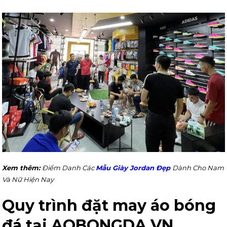
Xem thêm:
Điểm Danh Các
Mẫu Giày Jordan Đẹp
Dành Cho Nam
Và Nữ Hiện Nay
Quy trình đặt may áo bóng
đá tại AOBONGDA.VN