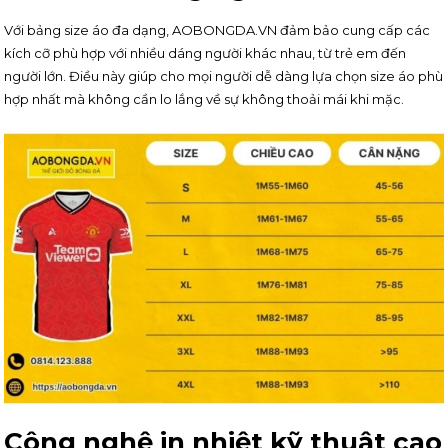
Với bảng size áo đa dạng, AOBONGDA.VN đảm bảo cung cấp các
kích cỡ phù hợp với nhiều dáng người khác nhau, từ trẻ em đến
người lớn. Điều này giúp cho mọi người dễ dàng lựa chọn size áo phù
hợp nhất mà không cần lo lắng về sự không thoải mái khi mặc.
Công nghệ in nhiệt kỹ thuật cao