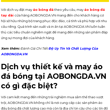
Với dịch vụ đặt may
áo bóng đá
theo yêu cầu, may
áo bóng đá
tay dài
cửa hàng AOBONGDA.VN mang đến cho khách hàng cơ
hội sở hữu những bộ trang phục độc đáo, cá tính và phù hợp với nhu
cầu riêng. Quá trình sản xuất và in ấn tại AOBONGDA.VN luôn tuân
thủ các tiêu chuẩn nghiêm ngặt để mang đến những sản phẩm đáp
ứng sự mong đợi của khách hàng.
Xem thêm:
Đánh Giá Chi Tiết
Độ Uy Tín Và Chất Lượng Của
AOBONGDA.VN
Dịch vụ thiết kế và may áo
đá bóng tại AOBONGDA.VN
có gì đặc biệt?
Với cam kết mang đến những trải nghiệm mua sắm thể thao vượt
trội, AOBONGDA.VN không chỉ là nơi cung cấp các sản phẩm áo
đấu bóng đá chất lượng cao mà còn là địa chỉ tin cậy cho các tín đồ