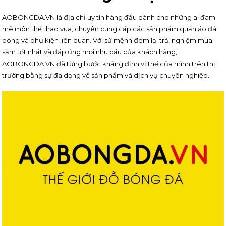
AOBONGDA.VN là địa chỉ uy tín hàng đầu dành cho những ai đam
mê môn thể thao vua, chuyên cung cấp các sản phẩm quần áo đá
bóng và phụ kiện liên quan. Với sứ mệnh đem lại trải nghiệm mua
sắm tốt nhất và đáp ứng mọi nhu cầu của khách hàng,
AOBONGDA.VN đã từng bước khẳng định vị thế của mình trên thị
trường bằng sự đa dạng về sản phẩm và dịch vụ chuyên nghiệp.