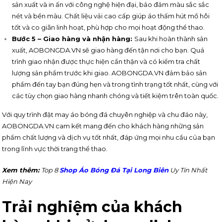
sản xuất và in ấn với công nghệ hiện đại, bảo đảm màu sắc sắc
nét và bền màu. Chất liệu vải cao cấp giúp áo thấm hút mồ hôi
tốt và co giãn linh hoạt, phù hợp cho mọi hoạt động thể thao.
Bước 5 – Giao hàng và nhận hàng:
Sau khi hoàn thành sản
xuất, AOBONGDA.VN sẽ giao hàng đến tận nơi cho bạn. Quá
trình giao nhận được thực hiện cẩn thận và có kiểm tra chất
lượng sản phẩm trước khi giao. AOBONGDA.VN đảm bảo sản
phẩm đến tay bạn đúng hẹn và trong tình trạng tốt nhất, cùng với
các tùy chọn giao hàng nhanh chóng và tiết kiệm trên toàn quốc.
Với quy trình đặt may áo bóng đá chuyên nghiệp và chu đáo này,
AOBONGDA.VN cam kết mang đến cho khách hàng những sản
phẩm chất lượng và dịch vụ tốt nhất, đáp ứng mọi nhu cầu của bạn
trong lĩnh vực thời trang thể thao.
Xem thêm:
Top 8
Shop Áo Bóng Đá Tại Long Biên
Uy Tín Nhất
Hiện Nay
Trải nghiệm của khách