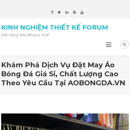
KINH NGHIỆM THIẾT KẾ FORUM
Nền tảng WordPress, PHP
Khám Phá Dịch Vụ Đặt May Áo
Bóng Đá Giá Sỉ, Chất Lượng Cao
Theo Yêu Cầu Tại AOBONGDA.VN