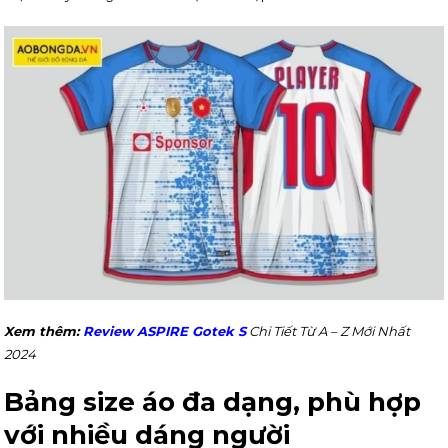
Xem thêm:
Review ASPIRE Gotek S
Chi Tiết Từ A – Z Mới Nhất
2024
Bảng size áo đa dạng, phù hợp
với nhiều dáng người