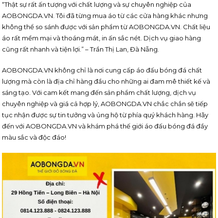
“Thật sự rất ấn tượng với chất lượng và sự chuyên nghiệp của
AOBONGDA.VN. Tôi đã từng mua áo từ các cửa hàng khác nhưng
không thể so sánh được với sản phẩm từ AOBONGDA.VN. Chất liệu
áo rất mềm mại và thoáng mát, in ấn sắc nét. Dịch vụ giao hàng
cũng rất nhanh và tiện lợi.” – Trần Thị Lan, Đà Nẵng.
AOBONGDA.VN không chỉ là nơi cung cấp áo đấu bóng đá chất
lượng mà còn là địa chỉ hàng đầu cho những ai đam mê thiết kế và
sáng tạo. Với cam kết mang đến sản phẩm chất lượng, dịch vụ
chuyên nghiệp và giá cả hợp lý, AOBONGDA.VN chắc chắn sẽ tiếp
tục nhận được sự tin tưởng và ủng hộ từ phía quý khách hàng. Hãy
đến với AOBONGDA.VN và khám phá thế giới áo đấu bóng đá đầy
màu sắc và độc đáo!