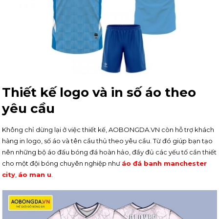
Thiết kế logo và in số áo theo
yêu cầu
Không chỉ dừng lại ở việc thiết kế, AOBONGDA.VN còn hỗ trợ khách
hàng in logo, số áo và tên cầu thủ theo yêu cầu. Từ đó giúp bạn tạo
nên những bộ áo đấu bóng đá hoàn hảo, đầy đủ các yếu tố cần thiết
cho một đội bóng chuyên nghiệp như
áo đá banh manchester
city
,
áo man u
.