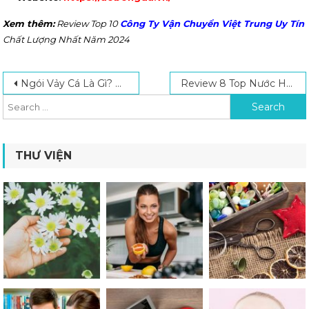
Xem thêm:
Review Top 10
Công Ty Vận Chuyển Việt Trung Uy Tín
Chất Lượng Nhất Năm 2024
Post navigation
Search for:
Ngói Vảy Cá Là Gì? Hướng Dẫn Cách Lợp Mái Ngói Vảy Cá Đúng Kỹ Thuật
Review 8 Top Nước Hoa Cho Nam Thơm Lâu Được Ưa Chuộng Nhất Hiện Nay
THƯ VIỆN