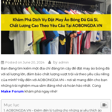
by
Posted on
June 20, 2024
admin
Bạn đang tìm kiếm một địa chỉ đáng tin cậy để đặt may áo bóng đá
với số lượng lớn, đảm bảo chất lượng vượt trội và theo yêu cầu riêng
của mình? Hãy đến với AOBONGDA.VN – nơi sẽ mang đến cho bạn
những trải nghiệm mua sắm đáng nhớ và hoàn hảo nhất. Cùng
Make Forum
khám phá ngay nhé!
Mục lục
AOBONGDA.VN – Điểm đến lý tưởng cho những ai yêu thích áo