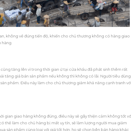
uan, không về đúng tiến độ, khiến cho chủ thương không có hàng giao
h hàng.
ũng tăng lên vì trong thời gian ứ tại cửa khẩu đã phát sinh thêm rất
ải tăng giá bán sản phẩm nếu không thì không có lãi. Người tiêu dùng
 sản phẩm. Điều này làm cho chủ thương giảm khả năng cạnh tranh vớ
ời gian giao hàng không đúng, điều này sẽ gây thiện cảm không tốt vớ
n có thể làm cho chủ hàng bị mất uy tín, sẽ làm lượng người mua giảm
 sản phẩm cùng loại với giá tốt hơn, họ sẽ chọn bên bán hàng khác