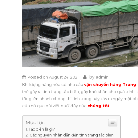
by
Posted on
August 24, 2021
admin
Khi lượng hàng hóa có nhu cầu
vận chuyển hàng Trung
thể gây ra tình trạng tắc biên, gây khó khăn cho quá trìn
tăng lên nhanh chóng thì tình trạng này xảy ra ngày một phổ
của nó qua bài viết dưới đây của
chúng tôi
.
Mục lục
Tắc biên là gì?
Các nguyên nhân dẫn đến tình trạng tắc biên