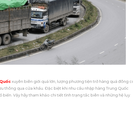
 Quốc
xuyên biên giới quá lớn, lượng phương tiện trở hàng quá đông c
h lưu thông qua cửa khẩu. Đặc biệt khi nhu cầu nhập hàng Trung Quốc
 biến. Vậy hãy tham khảo chi tiết tình trạng tắc biên và những hệ lụy