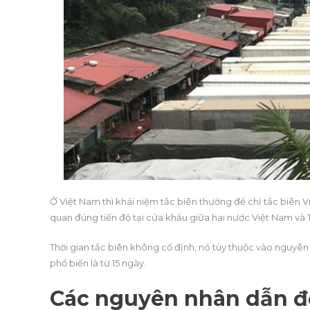
Ở Việt Nam thì khái niệm tắc biên thường để chỉ tắc biên Vi
quan đúng tiến độ tại cửa khẩu giữa hai nước Việt Nam và
Thời gian tắc biên không cố định, nó tùy thuộc vào nguyên n
phổ biến là từ 15 ngày.
Các nguyên nhân dẫn đế