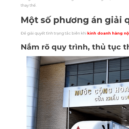
thay thế.
Một số phương án giải q
Để giải quyết tình trạng tắc biên khi
kinh doanh hàng nộ
Nắm rõ quy trình, thủ tục 