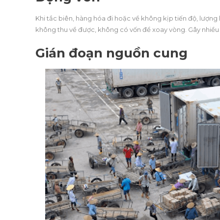
Khi tắc biên, hàng hóa đi hoặc về không kịp tiến độ, lượng 
không thu về được, không có vốn để xoay vòng. Gây nhiều
Gián đoạn nguồn cung