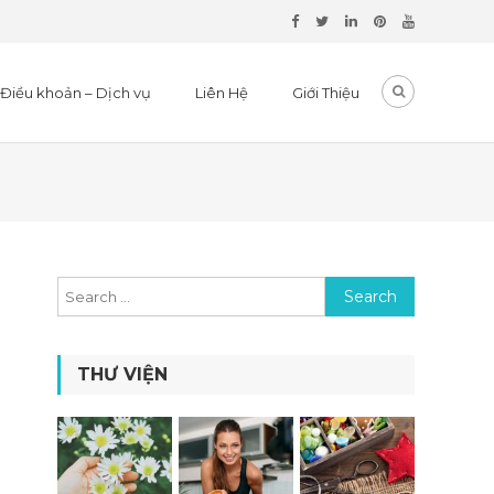
Điều khoản – Dịch vụ
Liên Hệ
Giới Thiệu
Search for:
THƯ VIỆN