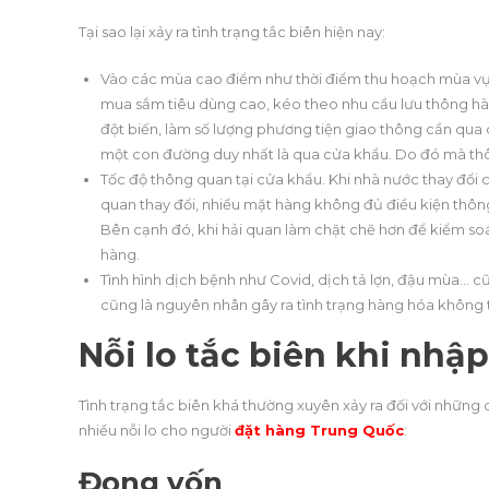
Tại sao lại xảy ra tình trạng tắc biên hiện nay:
Vào các mùa cao điểm như thời điểm thu hoạch mùa vụ cũn
mua sắm tiêu dùng cao, kéo theo nhu cầu lưu thông hà
đột biến, làm số lượng phương tiện giao thông cần qua 
một con đường duy nhất là qua cửa khẩu. Do đó mà thôn
Tốc độ thông quan tại cửa khẩu. Khi nhà nước thay đổi 
quan thay đổi, nhiều mặt hàng không đủ điều kiện thông
Bên cạnh đó, khi hải quan làm chặt chẽ hơn để kiểm so
hàng.
Tình hình dịch bệnh như Covid, dịch tả lợn, đậu mùa… cũ
cũng là nguyên nhân gây ra tình trạng hàng hóa không t
Nỗi lo tắc biên khi nh
Tình trạng tắc biên khá thường xuyên xảy ra đối với những 
nhiều nỗi lo cho người
đặt hàng Trung Quốc
:
Đọng vốn