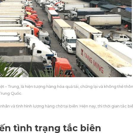
ệt – Trung, là hiện tượng hàng hóa quá tải, chững lại và không thể thô
 Trung Quốc.
hân và tình hình lượng hàng chờ tại biên. Hiện nay, thì thời gian tắc bi
n tình trạng tắc biên