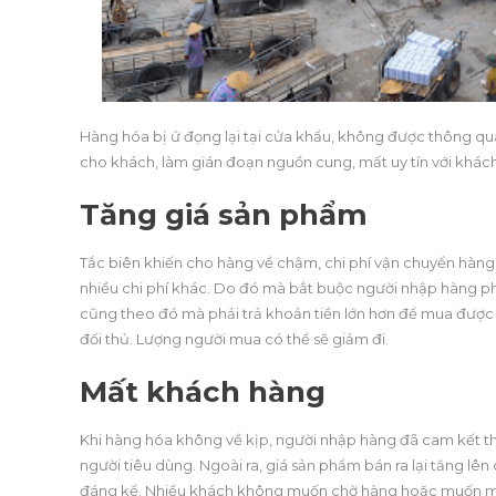
Hàng hóa bị ứ đọng lại tại cửa khẩu, không được thông q
cho khách, làm gián đoạn nguồn cung, mất uy tín với khác
Tăng giá sản phẩm
Tắc biên khiến cho hàng về chậm, chi phí vận chuyển hàng c
nhiều chi phí khác. Do đó mà bắt buộc người nhập hàng ph
cũng theo đó mà phải trả khoản tiền lớn hơn để mua được
đối thủ. Lượng người mua có thể sẽ giảm đi.
Mất khách hàng
Khi hàng hóa không về kịp, người nhập hàng đã cam kết th
người tiêu dùng. Ngoài ra, giá sản phẩm bán ra lại tăng lê
đáng kể. Nhiều khách không muốn chờ hàng hoặc muốn mua