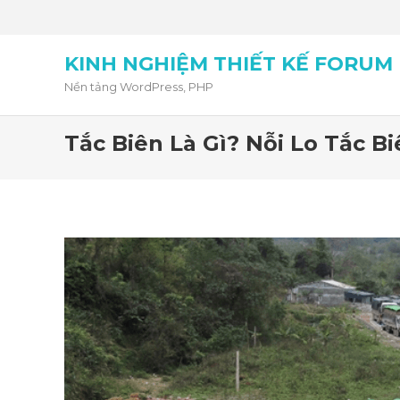
KINH NGHIỆM THIẾT KẾ FORUM
Nền tảng WordPress, PHP
Tắc Biên Là Gì? Nỗi Lo Tắc 