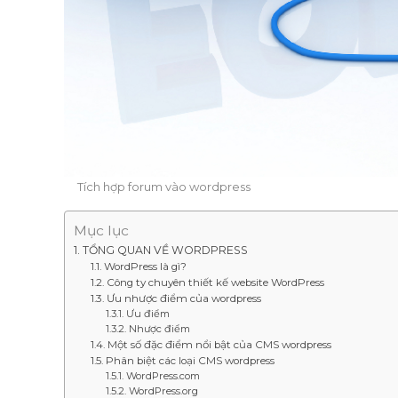
Tích hợp forum vào wordpress
Mục lục
TỔNG QUAN VỀ WORDPRESS
WordPress là gì?
Công ty chuyên thiết kế website WordPress
Ưu nhược điểm của wordpress
Ưu điểm
Nhược điểm
Một số đặc điểm nổi bật của CMS wordpress
Phân biệt các loại CMS wordpress
WordPress.com
WordPress.org