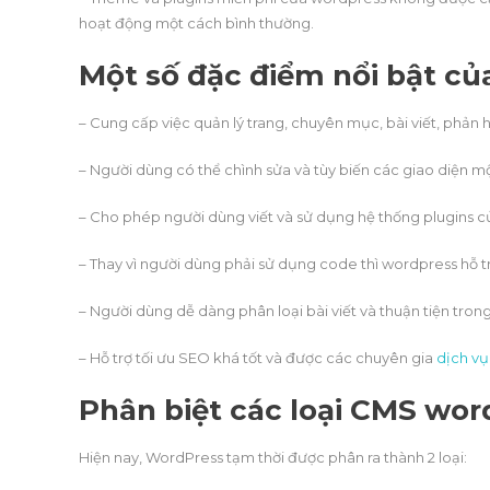
hoạt động một cách bình thường.
Một số đặc điểm nổi bật c
– Cung cấp việc quản lý trang, chuyên mục, bài viết, phản h
– Người dùng có thể chình sửa và tùy biến các giao diện 
– Cho phép người dùng viết và sử dụng hệ thống plugins 
– Thay vì người dùng phải sử dụng code thì wordpress hỗ t
– Người dùng dễ dàng phân loại bài viết và thuận tiện tron
– Hỗ trợ tối ưu SEO khá tốt và được các chuyên gia
dịch vụ
Phân biệt các loại CMS wor
Hiện nay, WordPress tạm thời được phân ra thành 2 loại: