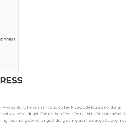
ORDPRESS
RESS
HP và sử dụng hệ quản trị cơ sở dữ liệu MySQL để lưu trữ nội dung.
ởi Michel Valdrighi. Tính tới thời điểm hiện tại thì phiên bản mới nhất
yên nghiệp mang đến cho người dùng cảm giác như đang sử dụng một