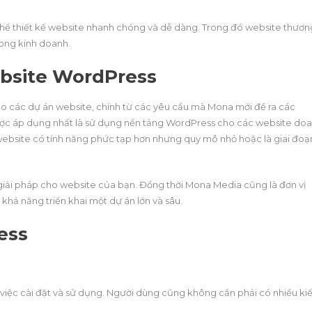
hể thiết kế website nhanh chóng và dễ dàng. Trong đó website thươn
rong kinh doanh.
ebsite WordPress
ho các dự án website, chính từ các yêu cầu mà Mona mới đề ra các
ợc áp dụng nhất là sử dụng nền tảng WordPress cho các website do
website có tính năng phức tạp hơn nhưng quy mô nhỏ hoặc là giai đoạ
 giải pháp cho website của bạn. Đồng thời Mona Media cũng là đơn vị
khả năng triển khai một dự án lớn và sâu.
ess
việc cài đặt và sử dụng. Người dùng cũng không cần phải có nhiều ki