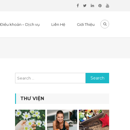
Điều khoản – Dịch vụ
Liên Hệ
Giới Thiệu
Search for:
THƯ VIỆN