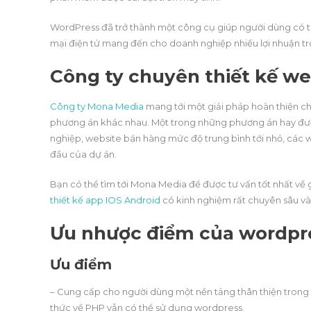
WordPress đã trở thành một công cụ giúp người dùng có t
mại điện tử mang đến cho doanh nghiệp nhiều lợi nhuận t
Công ty chuyên thiết kế w
Công ty Mona Media
mang tới một giải pháp hoàn thiện c
phương án khác nhau. Một trong những phương án hay đư
nghiệp, website bán hàng mức độ trung bình tới nhỏ, các 
đầu của dự án.
Bạn có thể tìm tới Mona Media để được tư vấn tốt nhất về
thiết kế app IOS Android
có kinh nghiệm rất chuyên sâu và 
Ưu nhược điểm của wordpr
Ưu điểm
– Cung cấp cho người dùng một nền tảng thân thiện trong 
thức về PHP vẫn có thể sử dụng wordpress.