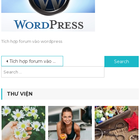
Tích hợp forum vào wordpress
Post navigation
Search for:
Tích hợp forum vào wordpress
THƯ VIỆN