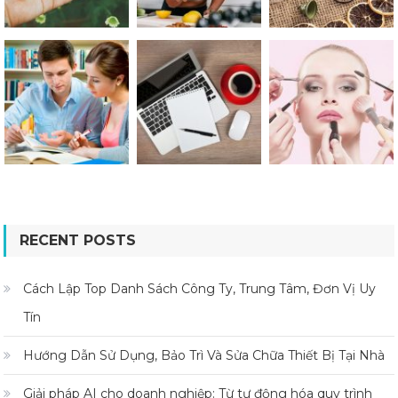
RECENT POSTS
Cách Lập Top Danh Sách Công Ty, Trung Tâm, Đơn Vị Uy
Tín
Hướng Dẫn Sử Dụng, Bảo Trì Và Sửa Chữa Thiết Bị Tại Nhà
Giải pháp AI cho doanh nghiệp: Từ tự động hóa quy trình