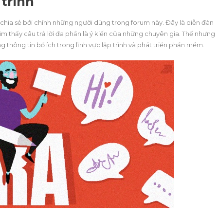
 trình
và chia sẻ bởi chính những người dùng trong forum này. Đây là diễn đàn
ìm thấy câu trả lời đa phần là ý kiến của những chuyên gia. Thế nhưng
 thông tin bổ ích trong lĩnh vực lập trình và phát triển phần mềm.