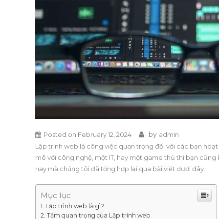
by
Posted on
February 12, 2024
admin
Lập trình web là công việc quan trọng đối với các bạn hoạ
mê với công nghệ, một IT, hay một game thủ thì bạn cũn
nay mà chúng tôi đã tổng hợp lại qua bài viết dưới đây.
Mục lục
Lập trình web là gì?
Tầm quan trọng của Lập trình web