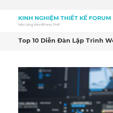
KINH NGHIỆM THIẾT KẾ FORUM
Nền tảng WordPress, PHP
Top 10 Diễn Đàn Lập Trình We