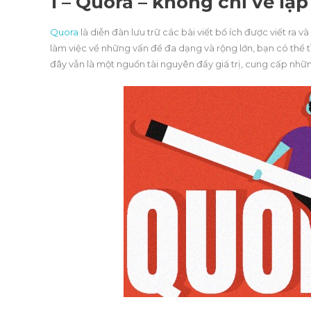
1 – Quora – không chỉ về lập
Quora
là diễn đàn lưu trữ các bài viết bổ ích được viết ra 
làm việc về những vấn đề đa dạng và rộng lớn, bạn có thể t
đây vẫn là một nguồn tài nguyên đầy giá trị, cung cấp những