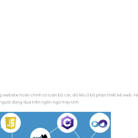
g website hoàn chỉnh từ toàn bộ các dữ liệu ở bộ phận thiết kế web. H
 người dùng dựa trên ngôn ngữ máy tính.