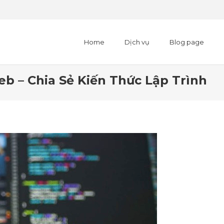
Home
Dịch vụ
Blog page
b – Chia Sẻ Kiến Thức Lập Trình