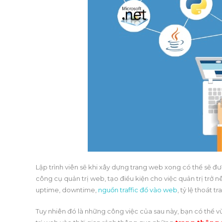
Lập trình viên sẽ khi xây dựng trang web xong có thể sẽ 
công cụ quản trị web, tạo điều kiện cho việc quản trị trở
uptime, downtime,
nguồn traffic đổ vào web
, tỷ lệ thoát 
Tuy nhiên đó là những công việc của sau này, bạn có thể 