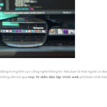
t động trong lĩnh vực công nghệ thông tin. Nếu bạn là một người có đ
g không nên bỏ qua
top 10 diễn đàn lập trình web
phổ biến nhất hiệ