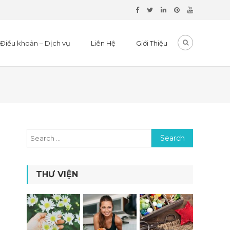
Điều khoản – Dịch vụ
Liên Hệ
Giới Thiệu
Search for:
THƯ VIỆN