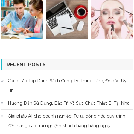
RECENT POSTS
Cách Lập Top Danh Sách Công Ty, Trung Tâm, Đơn Vị Uy
Tín
Hướng Dẫn Sử Dụng, Bảo Trì Và Sửa Chữa Thiết Bị Tại Nhà
Giải pháp AI cho doanh nghiệp: Từ tự động hóa quy trình
đến nâng cao trải nghiệm khách hàng hằng ngày