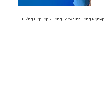
Post navigation
Tổng Hợp Top 7 Công Ty Vệ Sinh Công Nghiệp Bình Tân Uy Tín Nhất 2024