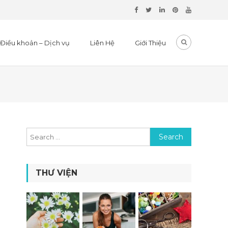
Điều khoản – Dịch vụ
Liên Hệ
Giới Thiệu
Search for:
THƯ VIỆN