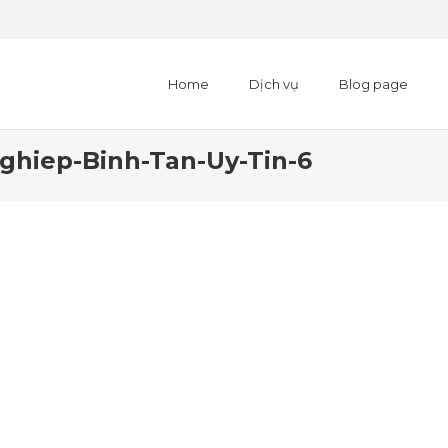
Home
Dịch vụ
Blog page
ghiep-Binh-Tan-Uy-Tin-6