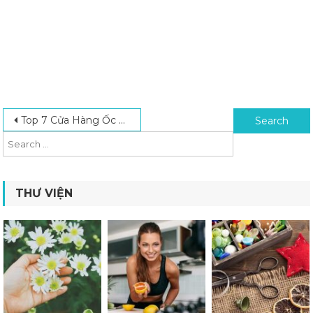
Post navigation
Search for:
Top 7 Cửa Hàng Ốc Vít Chất Lượng Giá Tốt Nhất 2025
THƯ VIỆN