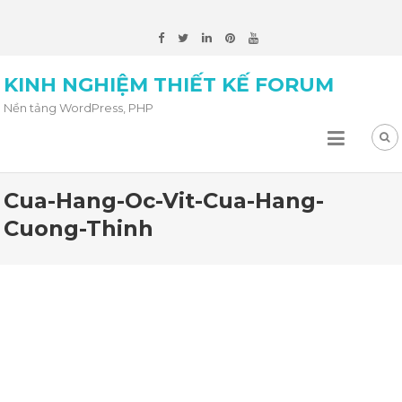
KINH NGHIỆM THIẾT KẾ FORUM
Nền tảng WordPress, PHP
Cua-Hang-Oc-Vit-Cua-Hang-
Cuong-Thinh