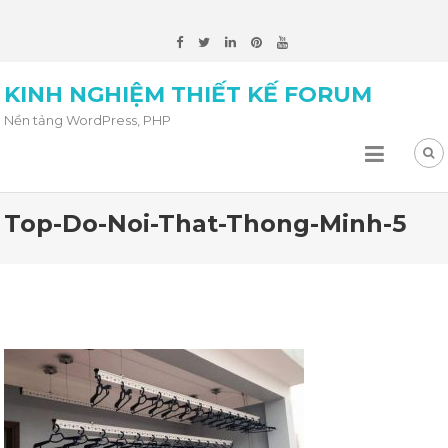
KINH NGHIỆM THIẾT KẾ FORUM
Nền tảng WordPress, PHP
Top-Do-Noi-That-Thong-Minh-5