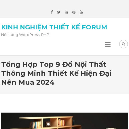
KINH NGHIỆM THIẾT KẾ FORUM
Nền tảng WordPress, PHP
Tổng Hợp Top 9 Đồ Nội Thất
Thông Minh Thiết Kế Hiện Đại
Nên Mua 2024