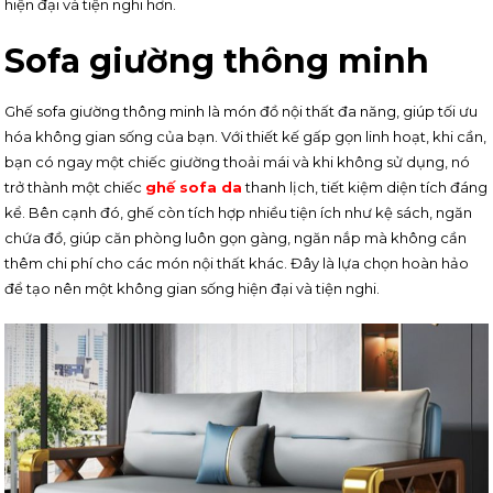
hiện đại và tiện nghi hơn.
Sofa giường thông minh
Ghế sofa giường thông minh là món đồ nội thất đa năng, giúp tối ưu
hóa không gian sống của bạn. Với thiết kế gấp gọn linh hoạt, khi cần,
bạn có ngay một chiếc giường thoải mái và khi không sử dụng, nó
trở thành một chiếc
ghế sofa da
thanh lịch, tiết kiệm diện tích đáng
kể. Bên cạnh đó, ghế còn tích hợp nhiều tiện ích như kệ sách, ngăn
chứa đồ, giúp căn phòng luôn gọn gàng, ngăn nắp mà không cần
thêm chi phí cho các món nội thất khác. Đây là lựa chọn hoàn hảo
để tạo nên một không gian sống hiện đại và tiện nghi.