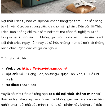
Nội Thất Erica tự hào với dịch vụ khách hàng tận tâm, luôn sẵn sàng
tư vấn và hỗ trợ bạn trong việc lựa chọn sản phẩm. Đến với Nội Thất
Erica, bạn không chỉ mua sắm nội thất, mà còn trải nghiệm sự hài
lòng và tiện ích tối ưu cho không gian sống của mình. Hãy liên hệ với
Nội Thất Erica ngay hôm nay để sở hữu những món đồ nội thất thông
minh chất lượng cao với giá cả hợp lý!
Thông tin liên hệ:
Website:
https://ericavietnam.com/
Địa chỉ:
Số 95 Cộng Hòa, phường 4, quận Tân Bình, TP. Hồ Chí
Minh
Hotline:
1900.3008
Vậy là bài viết trên đã tổng hợp
top đồ nội thất thông minh
với
thiết kế hiện đại, giúp bạn tối ưu hóa không gian và nâng cao sự tiện
nghi trong ngôi nhà của mình. Những sản phẩm này không chỉ đáp