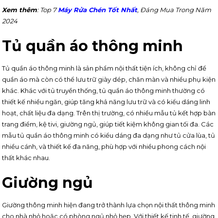
Xem thêm
: Top 7
Máy Rửa Chén Tốt Nhất
, Đáng Mua Trong Năm
2024
Tủ quần áo thông minh
Tủ quần áo thông minh là sản phẩm nội thất tiện ích, không chỉ để
quần áo mà còn có thể lưu trữ giày dép, chăn màn và nhiều phụ kiện
khác. Khác với tủ truyền thống, tủ quần áo thông minh thường có
thiết kế nhiều ngăn, giúp tăng khả năng lưu trữ và có kiểu dáng linh
hoạt, chất liệu đa dạng. Trên thị trường, có nhiều mẫu tủ kết hợp bàn
trang điểm, kệ tivi, giường ngủ, giúp tiết kiệm không gian tối đa. Các
mẫu tủ quần áo thông minh có kiểu dáng đa dạng như tủ cửa lùa, tủ
nhiều cánh, và thiết kế đa năng, phù hợp với nhiều phong cách nội
thất khác nhau.
Giường ngủ
Giường thông minh hiện đang trở thành lựa chọn nội thất thông minh
cho nhà nhỏ hoặc có phòng ngủ nhỏ hẹp. Với thiết kế tinh tế, giường