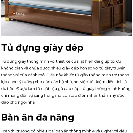
Tủ đựng giày dép
Tủ đựng giày thông minh với thiết kế cửa lật hiện đại giúp tối ưu
không gian và chứa được nhiều giày dép hơn so với tủ giày truyền
thống với cửa cánh mở. Điều này khiến tủ giày thông minh trở thành
lựa chọn lý tưởng cho các căn hộ nhỏ, nơi việc tiết kiệm diện tích là
ưu tiên. Được làm từ chất liệu gỗ cao cấp, tủ giày thông minh không
chỉ mang đến sự sang trọng mà còn tạo điểm nhấn thẩm mỹ độc
đáo cho ngôi nhà.
Bàn ăn đa năng
Trên thị trường có nhiều loại bàn ăn thông minh 4 và 6 ghế với kiểu