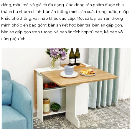
dáng, mẫu mã, và giá cả đa dạng. Các dòng sản phẩm được chia
thành ba nhóm chính: bàn ăn thông minh sản xuất trong nước, nhập
khẩu phổ thông, và nhập khẩu cao cấp. Một số loại bàn ăn thông
minh phổ biến bao gồm: bàn ăn kết hợp bàn trà, bàn ăn gấp gọn,
bàn ăn gấp gọn treo tường, và bàn ăn tích hợp tủ bếp, kệ bếp vô
cùng tiện ích.