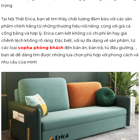
trọng.
Tại Nội Thất Erica, bạn sẽ tìm thấy chất lượng đảm bảo với các sản
phẩm chính hãng từ những thương hiệu nổi tiếng, cùng với giá cả
công bằng và hợp lý. Erica cam kết không có chi phí ẩn hay giá
chênh lệch không rõ ràng. Đặc biệt, với sự đa dạng về sản phẩm, từ
các loại
sopha phòng khách
đến bàn ăn, bàn trà, tủ đầu giường…,
bạn sẽ dễ dàng tìm được những lựa chọn phù hợp với phong cách và
nhu cầu của mình.