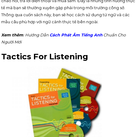
chào hỏi, trả lời điện thoại và mua sắm. Đây là những tình huống thực
tế mà bạn sẽ thường xuyên gặp phải trong môi trường công sở.
Thông qua cuốn sách này, bạn sẽ học cách sử dụng từ ngữ và các
mẫu câu phù hợp với ngữ cảnh thực tế bên ngoài.
Xem thêm
: Hướng Dẫn
Cách Phát Âm Tiếng Anh
Chuẩn Cho
Người Mới
Tactics For Listening