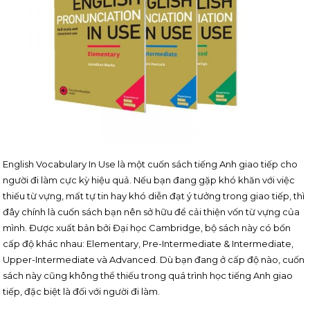
English Vocabulary In Use là một cuốn sách tiếng Anh giao tiếp cho
người đi làm cực kỳ hiệu quả. Nếu bạn đang gặp khó khăn với việc
thiếu từ vựng, mất tự tin hay khó diễn đạt ý tưởng trong giao tiếp, thì
đây chính là cuốn sách bạn nên sở hữu để cải thiện vốn từ vựng của
mình. Được xuất bản bởi Đại học Cambridge, bộ sách này có bốn
cấp độ khác nhau: Elementary, Pre-Intermediate & Intermediate,
Upper-Intermediate và Advanced. Dù bạn đang ở cấp độ nào, cuốn
sách này cũng không thể thiếu trong quá trình học tiếng Anh giao
tiếp, đặc biệt là đối với người đi làm.