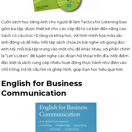
Cuốn sách học tiếng Anh cho người đi làm Tactics for Listening bao
gồm ba tập, được thiết kế cho các cấp độ từ cơ bản đến nâng cao.
Sách có cấu trúc rõ ràng và khoa học, với hình minh họa màu sắc
sinh động và dễ hiểu. Mỗi tập sách chứa 24 bài nghe với giọng đọc
Anh-Mỹ, mỗi bài tập trung vào một chủ đề khác nhau, với phần chính
là “Let’s Listen” để luyện nghe các đoạn hội thoại trên đĩa. Một điểm
đặc biệt là sách cung cấp nhiều hoạt động thực hành như điền vào
chỗ trống, trả lời câu hỏi và ghép hình, giúp bạn học hiệu quả hơn.
English for Business
Communication