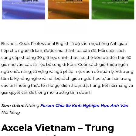
Business Goals Professional English là bộ sách học tiếng Anh giao
tiếp cho người đi làm, được chia thành ba cấp độ. Mỗi cuốn sách
cung cấp khoảng 30 giờ học chính thức, có thể kéo dài đến hơn 60
giờ nhờ vào các tài liệu bổ sung đi kèm. Cuốn sách giới thiệu ngôn
ngữ chức năng, từ vựng và ngữ pháp một cách dễ quản lý. Với trọng
tâm là kỹ năng nghe và nói, bộ sách giúp người học tự tin hơn trong
các tình huống thực tế như gọi điện thoại, đặt hàng, kết nối mạng và
giải quyết vấn đề trong môi trường kinh doanh.
Xem thêm
: Những
Forum Chia Sẻ Kinh Nghiệm Học Anh Văn
Nổi Tiếng
Axcela Vietnam – Trung