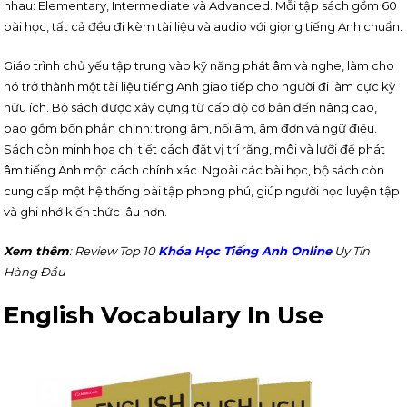
nhau: Elementary, Intermediate và Advanced. Mỗi tập sách gồm 60
bài học, tất cả đều đi kèm tài liệu và audio với giọng tiếng Anh chuẩn.
Giáo trình chủ yếu tập trung vào kỹ năng phát âm và nghe, làm cho
nó trở thành một tài liệu tiếng Anh giao tiếp cho người đi làm cực kỳ
hữu ích. Bộ sách được xây dựng từ cấp độ cơ bản đến nâng cao,
bao gồm bốn phần chính: trọng âm, nối âm, âm đơn và ngữ điệu.
Sách còn minh họa chi tiết cách đặt vị trí răng, môi và lưỡi để phát
âm tiếng Anh một cách chính xác. Ngoài các bài học, bộ sách còn
cung cấp một hệ thống bài tập phong phú, giúp người học luyện tập
và ghi nhớ kiến thức lâu hơn.
Xem thêm
: Review Top 10
Khóa Học Tiếng Anh Online
Uy Tín
Hàng Đầu
English Vocabulary In Use