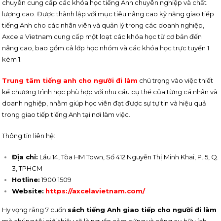
chuyên cung cấp các khóa học tiếng Anh chuyên nghiệp và chất
lượng cao. Được thành lập với mục tiêu nâng cao kỹ năng giao tiếp
tiếng Anh cho các nhân viên và quản lý trong các doanh nghiệp,
Axcela Vietnam cung cấp một loạt các khóa học từ cơ bản đến
nâng cao, bao gồm cả lớp học nhóm và các khóa học trực tuyến 1
kèm 1.
Trung tâm tiếng anh cho người đi làm
chú trọng vào việc thiết
kế chương trình học phù hợp với nhu cầu cụ thể của từng cá nhân và
doanh nghiệp, nhằm giúp học viên đạt được sự tự tin và hiệu quả
trong giao tiếp tiếng Anh tại nơi làm việc.
Thông tin liên hệ:
Địa chỉ:
Lầu 14, Tòa HM Town, Số 412 Nguyễn Thị Minh Khai, P. 5, Q.
3, TPHCM
Hotline:
1900 1509
Website:
https://axcelavietnam.com/
Hy vọng rằng 7 cuốn
sách tiếng Anh giao tiếp cho người đi làm