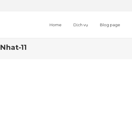
Home
Dịch vụ
Blog page
Nhat-11