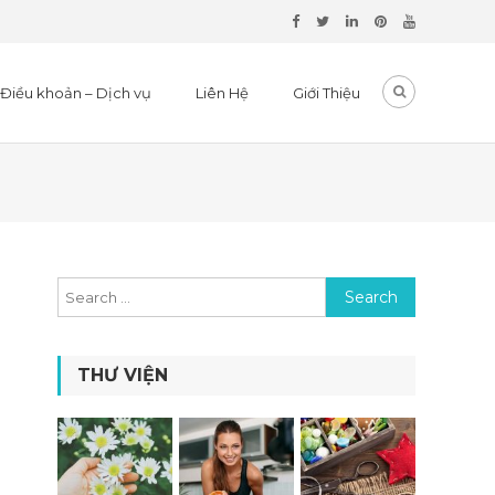
Điều khoản – Dịch vụ
Liên Hệ
Giới Thiệu
Search for:
THƯ VIỆN