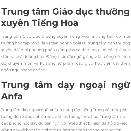
Trung tâm Giáo dục thường
xuyên Tiếng Hoa
Trung tâm Giáo dục thường xuyên tiếng Hoa là trung tâm có môi
trường học tập rộng rãi và tiện nghi. Ngoài ra, trung tâm còn thường
xuyên đổi mới phương pháp giảng dạy và đào tạo giúp các giờ học
diễn ra chất lượng hơn. Đồng thời, đội ngũ giảng viên cũng có trình
độ chuyên môn và kỹ năng sư phạm cao giúp học viên cải thiện
ngôn ngữ nhanh chóng.
Trung tâm dạy ngoại ngữ
Anfa
Trung tâm dạy ngoại ngữ Anfa là trung tâm tiếng Trung có mức phí
tương đối rẻ được nhiều học viên tin tưởng theo học. Trung tâm có
các phòng học đầy đủ tiện nghi với nhiều thiết bị hiện đại hỗ trợ việc
giảng dạy và học tập. Với môi trường học tập thoáng mát và tiện