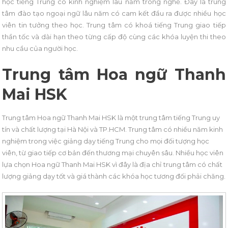
học tiếng Trung có kinh nghiệm lâu năm trong nghề. Đây là trung
tâm đào tạo ngoại ngữ lâu năm có cam kết đầu ra được nhiều học
viên tin tưởng theo học. Trung tâm có khoá tiếng Trung giao tiếp
thần tốc và dài hạn theo từng cấp độ cùng các khóa luyện thi theo
nhu cầu của người học.
Trung tâm Hoa ngữ Thanh
Mai HSK
Trung tâm Hoa ngữ Thanh Mai HSK là một trung tâm tiếng Trung uy
tín và chất lượng tại Hà Nội và TP.HCM. Trung tâm có nhiều năm kinh
nghiệm trong việc giảng dạy tiếng Trung cho mọi đối tượng học
viên, từ giao tiếp cơ bản đến thương mại chuyên sâu. Nhiều học viên
lựa chọn Hoa ngữ Thanh Mai HSK vì đây là địa chỉ trung tâm có chất
lượng giảng dạy tốt và giá thành các khóa học tương đối phải chăng.