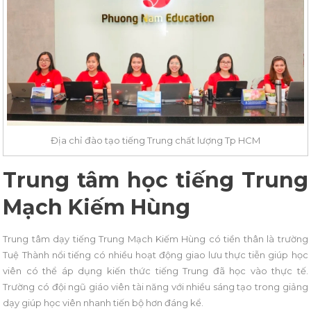
Địa chỉ đào tạo tiếng Trung chất lượng Tp HCM
Trung tâm học tiếng Trung
Mạch Kiếm Hùng
Trung tâm dạy tiếng Trung Mạch Kiếm Hùng có tiền thân là trường
Tuệ Thành nổi tiếng có nhiều hoạt động giao lưu thực tiễn giúp học
viên có thể áp dụng kiến thức tiếng Trung đã học vào thực tế.
Trường có đội ngũ giáo viên tài năng với nhiều sáng tạo trong giảng
dạy giúp học viên nhanh tiến bộ hơn đáng kể.