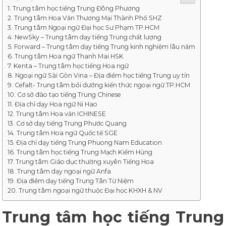
Trung tâm học tiếng Trung Đông Phương
Trung tâm Hoa Văn Thương Mại Thành Phố SHZ
Trung tâm Ngoại ngữ Đại học Sư Phạm TP.HCM
NewSky – Trung tâm dạy tiếng Trung chất lượng
Forward – Trung tâm dạy tiếng Trung kinh nghiệm lâu năm
Trung tâm Hoa ngữ Thanh Mai HSK
Kenta – Trung tâm học tiếng Hoa ngữ
Ngoại ngữ Sài Gòn Vina – Địa điểm học tiếng Trung uy tín
Cefalt- Trung tâm bồi dưỡng kiến thức ngoại ngữ TP.HCM
Cơ sở đào tạo tiếng Trung Chinese
Địa chỉ dạy Hoa ngữ Ni Hao
Trung tâm Hoa văn ICHINESE
Cơ sở dạy tiếng Trung Phước Quang
Trung tâm Hoa ngữ Quốc tế SGE
Địa chỉ dạy tiếng Trung Phuong Nam Education
Trung tâm học tiếng Trung Mạch Kiếm Hùng
Trung tâm Giáo dục thường xuyên Tiếng Hoa
Trung tâm dạy ngoại ngữ Anfa
Địa điểm dạy tiếng Trung Tân Từ Niệm
Trung tâm ngoại ngữ thuộc Đại học KHXH & NV
Trung tâm học tiếng Trung