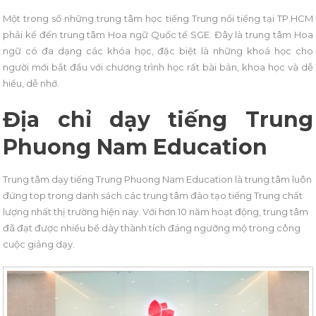
Một trong số những trung tâm học tiếng Trung nổi tiếng tại TP.HCM
phải kể đến trung tâm Hoa ngữ Quốc tế SGE. Đây là trung tâm Hoa
ngữ có đa dạng các khóa học, đặc biệt là những khoá học cho
người mới bắt đầu với chương trình học rất bài bản, khoa học và dễ
hiểu, dễ nhớ.
Địa chỉ dạy tiếng Trung
Phuong Nam Education
Trung tâm dạy tiếng Trung Phuong Nam Education là trung tâm luôn
đứng top trong danh sách các trung tâm đào tạo tiếng Trung chất
lượng nhất thị trường hiện nay. Với hơn 10 năm hoạt động, trung tâm
đã đạt được nhiều bề dày thành tích đáng ngưỡng mộ trong công
cuộc giảng dạy.