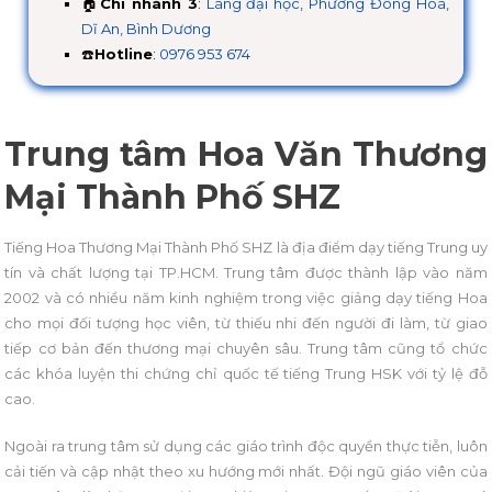
🏠
Chi nhánh 3
:
Làng đại học, Phường Đông Hoà,
Dĩ An, Bình Dương
☎️
Hotline
:
0976 953 674
Trung tâm Hoa Văn Thương
Mại Thành Phố SHZ
Tiếng Hoa Thương Mại Thành Phố SHZ là địa điểm dạy tiếng Trung uy
tín và chất lượng tại TP.HCM. Trung tâm được thành lập vào năm
2002 và có nhiều năm kinh nghiệm trong việc giảng dạy tiếng Hoa
cho mọi đối tượng học viên, từ thiếu nhi đến người đi làm, từ giao
tiếp cơ bản đến thương mại chuyên sâu. Trung tâm cũng tổ chức
các khóa luyện thi chứng chỉ quốc tế tiếng Trung HSK với tỷ lệ đỗ
cao.
Ngoài ra trung tâm sử dụng các giáo trình độc quyền thực tiễn, luôn
cải tiến và cập nhật theo xu hướng mới nhất. Đội ngũ giáo viên của