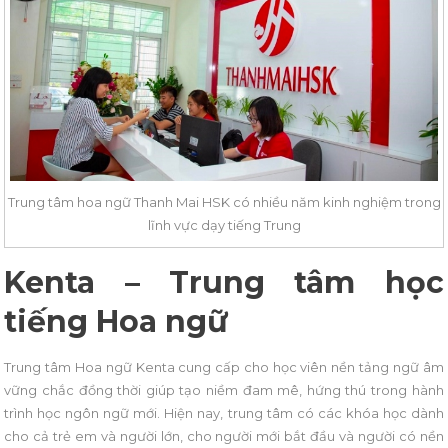
Trung tâm hoa ngữ Thanh Mai HSK có nhiều năm kinh nghiệm trong
lĩnh vực dạy tiếng Trung
Kenta –
Trung tâm học
tiếng Hoa ngữ
Trung tâm Hoa ngữ Kenta cung cấp cho học viên nền tảng ngữ âm
vững chắc đồng thời giúp tạo niềm đam mê, hứng thú trong hành
trình học ngôn ngữ mới. Hiện nay, trung tâm có các khóa học dành
cho cả trẻ em và người lớn, cho người mới bắt đầu và người có nền