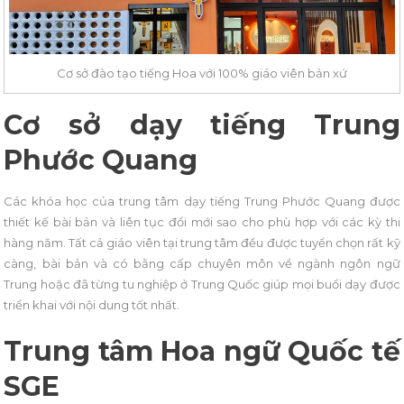
Cơ sở đào tạo tiếng Hoa với 100% giáo viên bản xứ
Cơ sở dạy tiếng Trung
Phước Quang
Các khóa học của trung tâm dạy tiếng Trung Phước Quang được
thiết kế bài bản và liên tục đổi mới sao cho phù hợp với các kỳ thi
hàng năm. Tất cả giáo viên tại trung tâm đều được tuyển chọn rất kỹ
càng, bài bản và có bằng cấp chuyên môn về ngành ngôn ngữ
Trung hoặc đã từng tu nghiệp ở Trung Quốc giúp mọi buổi dạy được
triển khai với nội dung tốt nhất.
Trung tâm Hoa ngữ Quốc tế
SGE