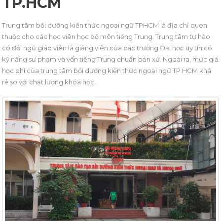
TP.HCM
Trung tâm bồi dưỡng kiến thức ngoại ngữ TPHCM là địa chỉ quen
thuộc cho các học viên học bộ môn tiếng Trung. Trung tâm tự hào
có đội ngũ giáo viên là giảng viên của các trường Đại học uy tín có
kỹ năng sư phạm và vốn tiếng Trung chuẩn bản xứ. Ngoài ra, mức giá
học phí của trung tâm bồi dưỡng kiến thức ngoại ngữ TP.HCM khá
rẻ so với chất lượng khóa học.