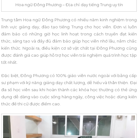
Hoa ngữ Đông Phương – Địa chỉ dạy tiếng Trung uy tín
Trung tâm Hoa ngữ Đông Phương có nhiều năm kinh nghiệm trong
lĩnh vực giảng dạy, đào tạo tiếng Trung cho học viên. Đơn vị luôn
đảm bảo có những giờ học linh hoạt trong cách truyền đạt kiến
thức, sáng tạo và đầy đủ đảm bảo giúp học viên nhớ lâu, nắm chắc
kiến thức. Ngoài ra, điều kiện cơ sở vật chất tại Đông Phương cũng
được đánh giá cao giúp hỗ trợ học viên trải nghiệm quá trình học tập
tốt nhất.
Đặc biệt, Đông Phương có 100% giáo viên nước ngoài với bằng cấp
sư phạm với kỹ năng giảng dạy chất lượng, dễ hiểu và thân thiện. Đại
đa số học viên sau khi hoàn thành các khóa học thường có thể ứng
dụng dễ dàng vào cuộc sống hàng ngày, công việc hoặc dùng kiến
thức để thi cử được điểm cao.