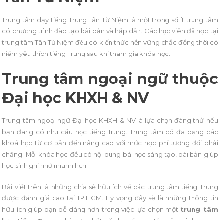
Trung tâm dạy tiếng Trung Tân Từ Niệm là một trong số ít trung tâm
có chương trình đào tạo bài bản và hấp dẫn. Các học viên đã học tại
trung tâm Tân Từ Niệm đều có kiến thức nền vững chắc đồng thời có
niềm yêu thích tiếng Trung sau khi tham gia khóa học.
Trung tâm ngoại ngữ thuộc
Đại học KHXH & NV
Trung tâm ngoại ngữ Đại học KHXH & NV là lựa chọn đáng thử nếu
bạn đang có nhu cầu học tiếng Trung. Trung tâm có đa dạng các
khoá học từ cơ bản đến nâng cao với mức học phí tương đối phải
chăng. Mỗi khóa học đều có nội dung bài học sáng tạo, bài bản giúp
học sinh ghi nhớ nhanh hơn.
Bài viết trên là những chia sẻ hữu ích về các trung tâm tiếng Trung
được đánh giá cao tại TP.HCM. Hy vọng đây sẽ là những thông tin
hữu ích giúp bạn dễ dàng hơn trong việc lựa chọn một
trung tâm