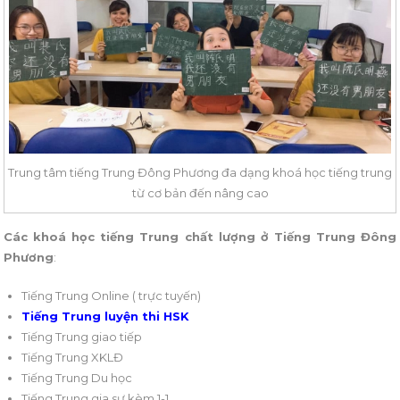
Trung tâm tiếng Trung Đông Phương đa dạng khoá học tiếng trung
từ cơ bản đến nâng cao
Các khoá học tiếng Trung chất lượng ở Tiếng Trung Đông
Phương
:
Tiếng Trung Online ( trực tuyến)
Tiếng Trung luyện thi HSK
Tiếng Trung giao tiếp
Tiếng Trung XKLĐ
Tiếng Trung Du học
Tiếng Trung gia sư kèm 1-1