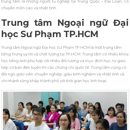
trung tâm là những người tu nghiệp tại Trung Quốc – Đài Loan, có
chuyên môn cao và nhiệt tình.
Trung tâm Ngoại ngữ Đại
học Sư Phạm TP.HCM
Trung tâm Ngoại ngữ Đại học Sư Phạm TP.HCM là một trung tâm
tiếng Trung uy tín và chất lượng tại TP.HCM. Trung tâm có nhiều khóa
học tiếng Anh phù hợp với nhiều đối tượng và mục đích học, từ giao
tiếp cơ bản đến luyện thi các chứng chỉ quốc tế. Trung tâm cũng có
đội ngũ giáo viên chuyên nghiệp, giàu kinh nghiệm và nhiệt tình và
chi nhánh rộng khắp thành phố với thời gian học linh hoạt.