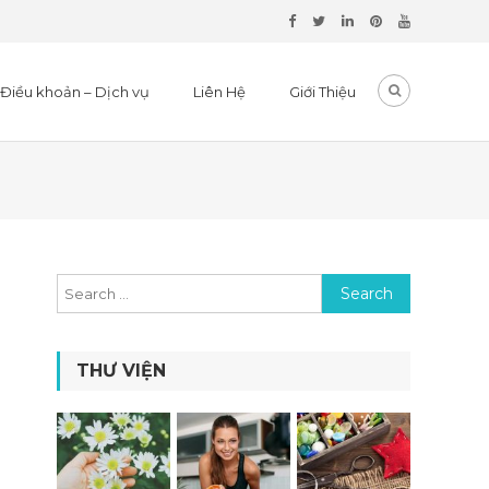
Điều khoản – Dịch vụ
Liên Hệ
Giới Thiệu
Search for:
THƯ VIỆN