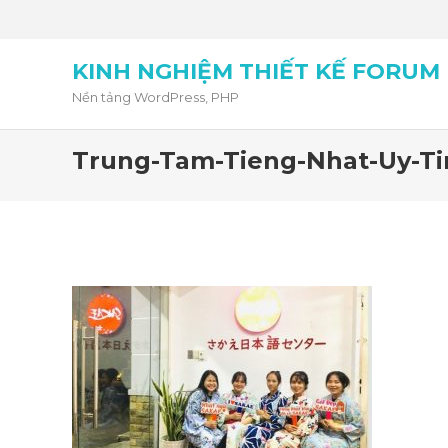
KINH NGHIỆM THIẾT KẾ FORUM
Nền tảng WordPress, PHP
Trung-Tam-Tieng-Nhat-Uy-Ti