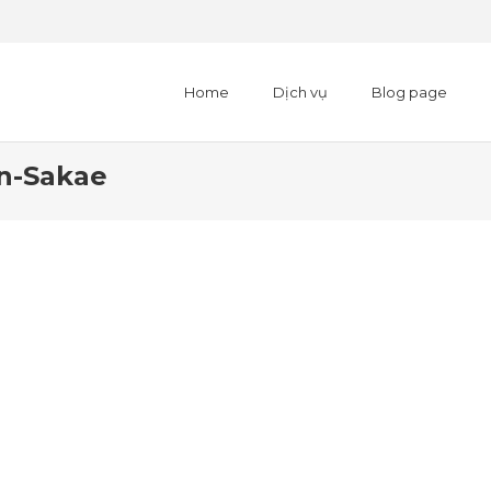
Home
Dịch vụ
Blog page
n-Sakae