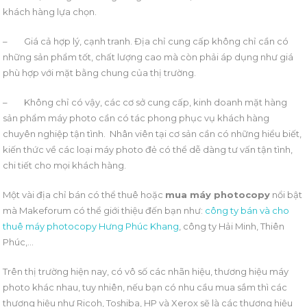
khách hàng lựa chọn.
–
Giá cả hợp lý, cạnh tranh. Địa chỉ cung cấp không chỉ cần có
những sản phẩm tốt, chất lượng cao mà còn phải áp dụng như giá
phù hợp với mặt bằng chung của thị trường.
–
Không chỉ có vậy, các cơ sở cung cấp, kinh doanh mặt hàng
sản phẩm máy photo cần có tác phong phục vụ khách hàng
chuyên nghiệp tận tình. Nhân viên tại cơ sản cần có những hiểu biết,
kiến thức về các loại máy photo đẻ có thể dễ dàng tư vấn tận tình,
chi tiết cho mọi khách hàng.
Một vài địa chỉ bán có thể thuê hoặc
mua máy photocopy
nổi bật
mà Makeforum có thể giới thiệu đến bạn như:
công ty bán và cho
thuê máy photocopy Hưng Phúc Khang
, công ty Hải Minh, Thiên
Phúc,…
Trên thị trường hiện nay, có vô số các nhãn hiệu, thương hiệu máy
photo khác nhau, tuy nhiên, nếu bạn có nhu cầu mua sắm thì các
thương hiệu như Ricoh, Toshiba, HP và Xerox sẽ là các thương hiệu