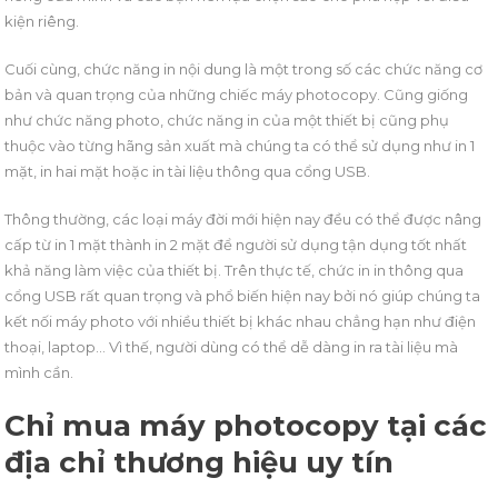
kiện riêng.
Cuối cùng, chức năng in nội dung là một trong số các chức năng cơ
bản và quan trọng của những chiếc máy photocopy. Cũng giống
như chức năng photo, chức năng in của một thiết bị cũng phụ
thuộc vào từng hãng sản xuất mà chúng ta có thể sử dụng như in 1
mặt, in hai mặt hoặc in tài liệu thông qua cổng USB.
Thông thường, các loại máy đời mới hiện nay đều có thể được nâng
cấp từ in 1 mặt thành in 2 mặt để người sử dụng tận dụng tốt nhất
khả năng làm việc của thiết bị. Trên thực tế, chức in in thông qua
cổng USB rất quan trọng và phổ biến hiện nay bởi nó giúp chúng ta
kết nối máy photo với nhiều thiết bị khác nhau chẳng hạn như điện
thoại, laptop… Vì thế, người dùng có thể dễ dàng in ra tài liệu mà
mình cần.
Chỉ mua máy photocopy tại các
địa chỉ thương hiệu uy tín