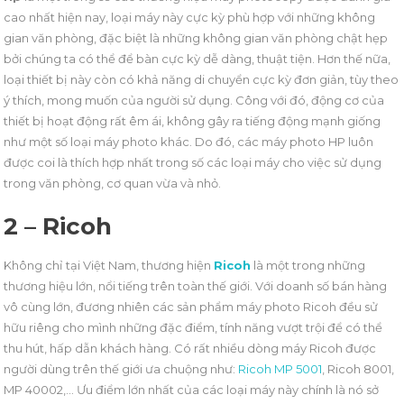
cao nhất hiện nay, loại máy này cực kỳ phù hợp với những không
gian văn phòng, đặc biệt là những không gian văn phòng chật hẹp
bởi chúng ta có thể để bàn cực kỳ dễ dàng, thuật tiện. Hơn thế nữa,
loại thiết bị này còn có khả năng di chuyển cực kỳ đơn giản, tùy theo
ý thích, mong muốn của người sử dụng. Công với đó, động cơ của
thiết bị hoạt động rất êm ái, không gây ra tiếng động mạnh giống
như một số loại máy photo khác. Do đó, các máy photo HP luôn
được coi là thích hợp nhất trong số các loại máy cho việc sử dụng
trong văn phòng, cơ quan vừa và nhỏ.
2 – Ricoh
Không chỉ tại Việt Nam, thương hiện
Ricoh
là một trong những
thương hiệu lớn, nổi tiếng trên toàn thế giới. Với doanh số bán hàng
vô cùng lớn, đương nhiên các sản phẩm máy photo Ricoh đều sử
hữu riêng cho mình những đặc điểm, tính năng vượt trội để có thể
thu hút, hấp dẫn khách hàng. Có rất nhiều dòng máy Ricoh được
người dùng trên thế giới ưa chuộng như:
Ricoh MP 5001
, Ricoh 8001,
MP 40002,… Ưu điểm lớn nhất của các loại máy này chính là nó sở