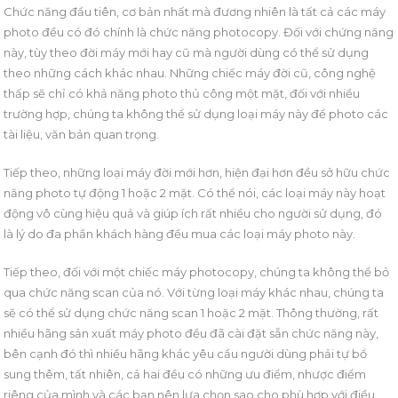
Chức năng đầu tiên, cơ bản nhất mà đương nhiên là tất cả các máy
photo đều có đó chính là chức năng photocopy. Đối với chứng năng
này, tùy theo đời máy mới hay cũ mà người dùng có thể sử dụng
theo những cách khác nhau. Những chiếc máy đời cũ, công nghệ
thấp sẽ chỉ có khả năng photo thủ công một mặt, đối với nhiều
trường hợp, chúng ta không thể sử dụng loại máy này để photo các
tài liệu, văn bản quan trọng.
Tiếp theo, những loại máy đời mới hơn, hiện đại hơn đều sở hữu chức
năng photo tự động 1 hoặc 2 mặt. Có thể nói, các loại máy này hoạt
động vô cùng hiệu quả và giúp ích rất nhiều cho người sử dụng, đó
là lý do đa phần khách hàng đều mua các loại máy photo này.
Tiếp theo, đối với một chiếc máy photocopy, chúng ta không thể bỏ
qua chức năng scan của nó. Với từng loại máy khác nhau, chúng ta
sẽ có thể sử dụng chức năng scan 1 hoặc 2 mặt. Thông thường, rất
nhiều hãng sản xuất máy photo đều đã cài đặt sẵn chức năng này,
bên cạnh đó thì nhiều hãng khác yêu cầu người dùng phải tự bổ
sung thêm, tất nhiên, cả hai đều có những ưu điểm, nhược điểm
riêng của mình và các bạn nên lựa chọn sao cho phù hợp với điều