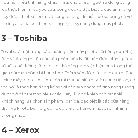
hữu rất nhiều tính năng khác nhau, cho phép người sử dụng cùng
lúc thực hiện nhiều yêu cầu, công việc và đặc biệt là các tính năng
này được thiết kế, bố trí vô cùng rõ ràng, dễ hiểu, dễ sử dụng cả với
những ai chưa có nhiều kinh nghiệm, kỹ năng dùng máy photo.
3 – Toshiba
Toshiba là một trong các thương hiệu máy photo nổi tiếng của Nhật
Bản và đương nhiên các sản phẩm của Nhật luôn được đánh giá là
sở hữu chất lượng rất cao, có khả năng làm việc hiệu quả trong thời
gian dài mà không bị hỏng hóc. Thêm vào đó, giá thành của những
chiếc máy photo Toshiba trên thị trường hiện nay là tương đối ổn, có
thể nói là thấp hơn đáng kể so với các sản phẩm có tính năng tương
đương ở các thương hiệu khác. Đây là lý do khiến cho rất nhiều
khách hàng lựa chọn sản phẩm Toshiba, đặc biệt là các cửa hàng
dịch vụ Photo bởi nó giúp họ có thể thu hồi vốn một cách nhanh
chóng nhất.
4 – Xerox