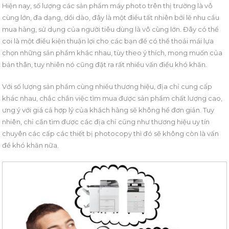
Hiện nay, số lượng các sản phẩm máy photo trên thị trường là vô
cùng lớn, đa dạng, dồi dào, đây là một điều tất nhiên bởi lẽ nhu cầu
mua hàng, sử dụng của người tiêu dùng là vô cùng lớn. Đây có thể
coi là một điều kiện thuận lợi cho các bạn để có thể thoải mái lựa
chọn những sản phẩm khác nhau, tùy theo ý thích, mong muốn của
bản thân, tuy nhiên nó cũng đặt ra rất nhiều vấn điều khó khăn.
Với số lượng sản phẩm cùng nhiều thương hiệu, địa chỉ cung cấp
khác nhau, chắc chắn việc tìm mua được sản phẩm chất lượng cao,
ưng ý với giá cả hợp lý của khách hàng sẽ không hề đơn giản. Tuy
nhiên, chỉ cần tìm được các địa chỉ cũng như thương hiệu uy tín
chuyên các cấp các thiết bị photocopy thì đó sẽ không còn là vấn
đề khó khăn nữa.