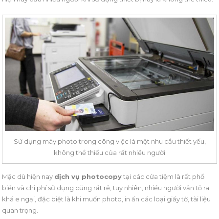
Sử dụng máy photo trong công việc là một nhu cầu thiết yếu,
không thể thiếu của rất nhiều người
Mặc dù hiện nay
dịch vụ photocopy
tại các cửa tiệm là rất phổ
biến và chi phí sử dụng cũng rất rẻ, tuy nhiên, nhiều người vẫn tỏ ra
khá e ngại, đặc biệt là khi muốn photo, in ấn các loại giấy tờ, tài liệu
quan trọng.