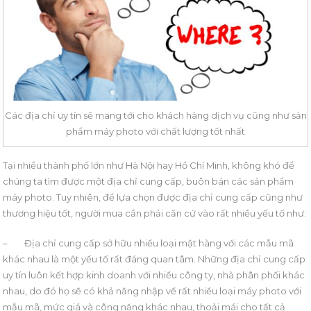
Các địa chỉ uy tín sẽ mang tới cho khách hàng dịch vụ cũng như sản
phẩm máy photo với chất lượng tốt nhất
Tại nhiều thành phố lớn như Hà Nội hay Hồ Chí Minh, không khó để
chúng ta tìm được một địa chỉ cung cấp, buôn bán các sản phẩm
máy photo. Tuy nhiên, để lựa chọn được địa chỉ cung cấp cũng như
thương hiệu tốt, người mua cần phải căn cứ vào rất nhiều yếu tố như:
–
Địa chỉ cung cấp sở hữu nhiều loại mặt hàng với các mẫu mã
khác nhau là một yếu tố rất đáng quan tâm. Những địa chỉ cung cấp
uy tín luôn kết hợp kinh doanh với nhiều công ty, nhà phân phối khác
nhau, do đó họ sẽ có khả năng nhập về rất nhiều loại máy photo với
mẫu mã, mức giá và công năng khác nhau, thoải mái cho tất cả