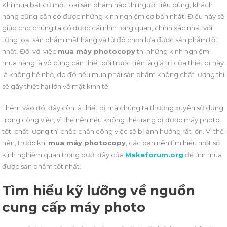
Khi mua bất cứ một loại sản phẩm nào thì người tiêu dùng, khách
hàng cũng cần có được những kinh nghiệm cơ bản nhất. Điều này sẽ
giúp cho chúng ta có được cái nhìn tổng quan, chính xác nhất với
từng loại sản phẩm mặt hàng và từ đó chọn lựa được sản phẩm tốt
nhất. Đối với việc
mua máy photocopy
thì những kinh nghiệm
mua hàng là vô cùng cần thiết bởi trước tiên là giá trị của thiết bị này
là không hề nhỏ, do đó nếu mua phải sản phẩm không chất lượng thì
sẽ gây thiệt hại lớn về mặt kinh tế.
Thêm vào đó, đây còn là thiết bị mà chúng ta thường xuyên sử dụng
trong công việc, vì thế nên nếu không thể trang bị được máy photo
tốt, chất lượng thì chắc chắn công việc sẽ bị ảnh hưởng rất lớn. Vì thế
nên, trước khi
mua máy photocopy
, các bạn nên tìm hiểu một số
kinh nghiệm quan trọng dưới đây của
Makeforum.org
để tìm mua
được sản phẩm tốt nhất.
Tìm hiểu kỹ lưỡng về nguồn
cung cấp máy photo