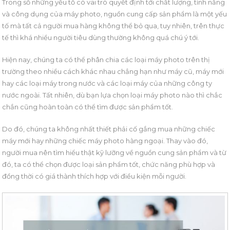
Trong số những yếu tố có vai trò quyết định tới chất lượng, tính năng
và công dụng của máy photo, nguồn cung cấp sản phẩm là một yếu
tố mà tất cả người mua hàng không thể bỏ qua, tuy nhiên, trên thực
tế thì khá nhiều người tiêu dùng thường không quá chú ý tới.
Hiện nay, chúng ta có thể phân chia các loại máy photo trên thị
trường theo nhiều cách khác nhau chẳng hạn như máy cũ, máy mới
hay các loại máy trong nước và các loại máy của những công ty
nước ngoài. Tất nhiên, dù bạn lựa chọn loại máy photo nào thì chắc
chắn cũng hoàn toàn có thể tìm được sản phẩm tốt.
Do đó, chúng ta không nhất thiết phải cố gắng mua những chiếc
máy mới hay những chiếc máy photo hàng ngoại. Thay vào đó,
người mua nên tìm hiểu thật kỹ lưỡng về nguồn cung sản phẩm và từ
đó, ta có thể chọn được loại sản phẩm tốt, chức năng phù hợp và
đồng thời có giá thành thích hợp với điều kiện mỗi người.