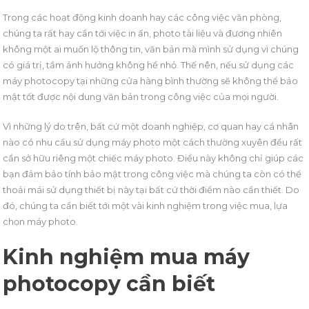
Trong các hoạt động kinh doanh hay các công việc văn phòng,
chúng ta rất hay cần tới việc in ấn, photo tài liệu và đương nhiên
không một ai muốn lộ thông tin, văn bản mà mình sử dụng vì chúng
có giá trị, tầm ảnh hưởng không hề nhỏ. Thế nên, nếu sử dụng các
máy photocopy tại những cửa hàng bình thường sẽ không thể bảo
mật tốt được nội dung văn bản trong công việc của mọi người.
Vì những lý do trên, bất cứ một doanh nghiệp, cơ quan hay cá nhân
nào có nhu cầu sử dụng máy photo một cách thường xuyên đều rất
cần sở hữu riêng một chiếc máy photo. Điều này không chỉ giúp các
bạn đảm bảo tính bảo mật trong công việc mà chúng ta còn có thể
thoải mái sử dụng thiết bị này tại bất cứ thời điểm nào cần thiết. Do
đó, chúng ta cần biết tới một vài kinh nghiệm trong việc mua, lựa
chọn máy photo.
Kinh nghiệm mua máy
photocopy cần biết