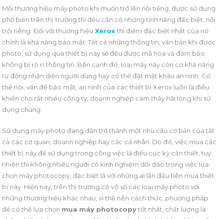
Mỗi thương hiệu máy photo khi muốn trở lên nổi tiếng, được sử dụng
phổ biến trên thị trường thì đều cần có những tính năng đặc biệt, nổi
trội riêng. Đối với thương hiệu
Xerox
thì điểm đặc biệt nhất của nó
chính là khả năng bảo mật. Tất cả những thông tin, văn bản khi được
photo, sử dụng qua thiết bị này sẽ đều được mã hóa và đảm bảo
không bị rò rỉ thông tin. Bên cạnh đó, loại máy này còn có khả năng
tự động nhận diện người dùng hay có thể đặt mật khẩu an ninh. Có
thể nói, vấn đề bảo mật, an ninh của các thiết bị Xerox luôn là điều
khiến cho rất nhiều công ty, doanh nghiệp cảm thấy hài lòng khi sử
dụng chúng.
Sử dụng máy photo đang dần trở thành một nhu cầu cơ bản của tất
cả các cơ quan, doanh nghiệp hay các cá nhân. Do đó, việc mua các
thiết bị này để sử dụng trong công việc là điều cực kỳ cần thiết, tuy
nhiên thì không nhiều người có kinh nghiệm dồi dào trong việc lựa
chọn máy photocopy, đặc biệt là với những ai lần đầu tiên mua thiết
bị này. Hiện nay, trên thị trường có vô số các loại máy photo với
những thương hiệu khác nhau, vì thế nên cách thức, phương pháp
để có thể lựa chọn
mua máy photocopy
tốt nhất, chất lượng là