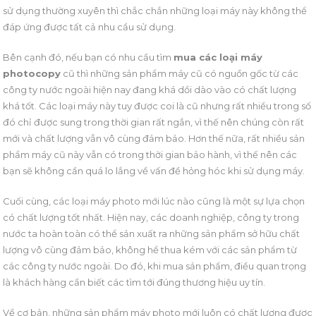
sử dụng thường xuyên thì chắc chắn những loại máy này không thể
đáp ứng được tất cả nhu cầu sử dụng.
Bên cạnh đó, nếu bạn có nhu cầu tìm
mua các loại máy
photocopy
cũ thì những sản phẩm máy cũ có nguồn gốc từ các
công ty nước ngoài hiện nay đang khá dồi dào vào có chất lượng
khá tốt. Các loại máy này tuy được coi là cũ nhưng rất nhiều trong số
đó chỉ được sung trong thời gian rất ngắn, vì thế nên chúng còn rất
mới và chất lượng vẫn vô cùng đảm bảo. Hơn thế nữa, rất nhiều sản
phẩm máy cũ này vẫn có trong thời gian bảo hành, vì thế nên các
bạn sẽ không cần quá lo lắng về vấn đề hỏng hóc khi sử dụng máy.
Cuối cùng, các loại máy photo mới lúc nào cũng là một sự lựa chọn
có chất lượng tốt nhất. Hiện nay, các doanh nghiệp, công ty trong
nước ta hoàn toàn có thể sản xuất ra những sản phẩm sở hữu chất
lượng vô cùng đảm bảo, không hề thua kém với các sản phẩm từ
các công ty nước ngoài. Do đó, khi mua sản phẩm, điều quan trọng
là khách hàng cần biết các tìm tới đúng thương hiệu uy tín.
Về cơ bản, những sản phẩm máy photo mới luôn có chất lượng được