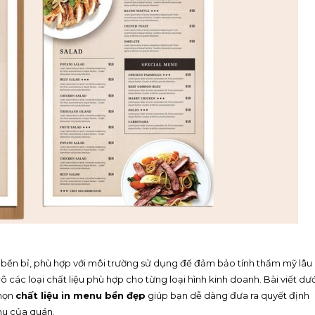
bền bỉ, phù hợp với môi trường sử dụng để đảm bảo tính thẩm mỹ lâu
rõ các loại chất liệu phù hợp cho từng loại hình kinh doanh. Bài viết dướ
chọn
chất liệu in menu bền đẹp
giúp bạn dễ dàng đưa ra quyết định
nu của quán.