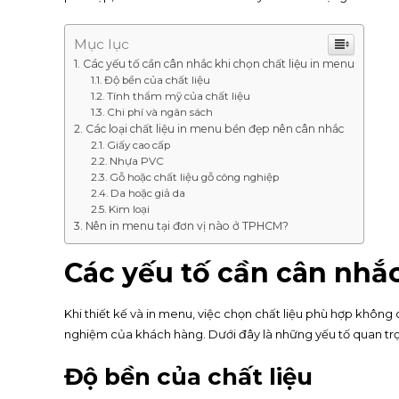
Mục lục
Các yếu tố cần cân nhắc khi chọn chất liệu in menu
Độ bền của chất liệu
Tính thẩm mỹ của chất liệu
Chi phí và ngân sách
Các loại chất liệu in menu bền đẹp nên cân nhắc
Giấy cao cấp
Nhựa PVC
Gỗ hoặc chất liệu gỗ công nghiệp
Da hoặc giả da
Kim loại
Nên in menu tại đơn vị nào ở TPHCM?
Các yếu tố cần cân nhắc
Khi thiết kế và in menu, việc chọn chất liệu phù hợp khôn
nghiệm của khách hàng. Dưới đây là những yếu tố quan trọ
Độ bền của chất liệu