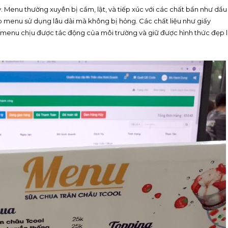
ý. Menu thường xuyên bị cầm, lật, và tiếp xúc với các chất bẩn như dầu
úp menu sử dụng lâu dài mà không bị hỏng. Các chất liệu như giấy
p menu chịu được tác động của môi trường và giữ được hình thức đẹp 