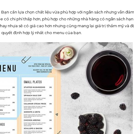
nu. Bạn cần lựa chọn chất liệu vừa phù hợp với ngân sách nhưng vẫn đả
che có chi phí thấp hơn, phù hợp cho những nhà hàng có ngân sách hạn
t hay nhựa sẽ có giá cao hơn nhưng cũng mang lại giá trị thẩm mỹ và đ
a quyết định hợp lý nhất cho menu của bạn.