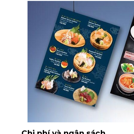
Chi phí và ngân sách