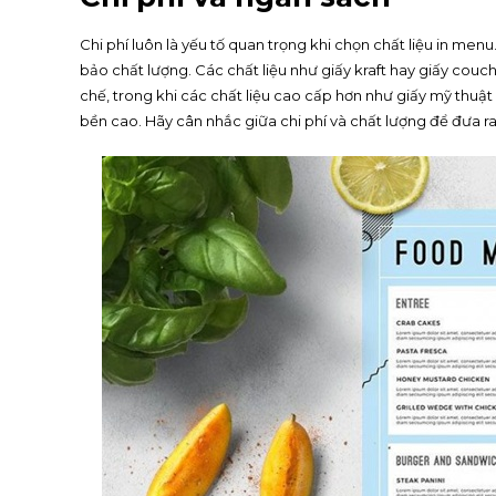
Chi phí luôn là yếu tố quan trọng khi chọn chất liệu in me
bảo chất lượng. Các chất liệu như giấy kraft hay giấy cou
chế, trong khi các chất liệu cao cấp hơn như giấy mỹ thuậ
bền cao. Hãy cân nhắc giữa chi phí và chất lượng để đưa r