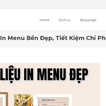
Home
Dịch vụ
Blog page
In Menu Bền Đẹp, Tiết Kiệm Chi Ph