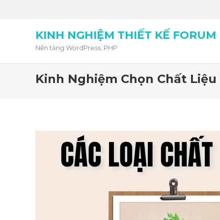
KINH NGHIỆM THIẾT KẾ FORUM
Nền tảng WordPress, PHP
Kinh Nghiệm Chọn Chất Liệu 