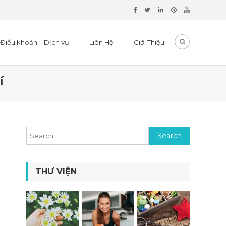
Điều khoản – Dịch vụ
Liên Hệ
Giới Thiệu
í
Search for:
THƯ VIỆN