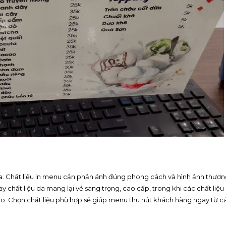
ua. Chất liệu in menu cần phản ánh đúng phong cách và hình ảnh thươ
y chất liệu da mang lại vẻ sang trọng, cao cấp, trong khi các chất liệu
o. Chọn chất liệu phù hợp sẽ giúp menu thu hút khách hàng ngay từ cá