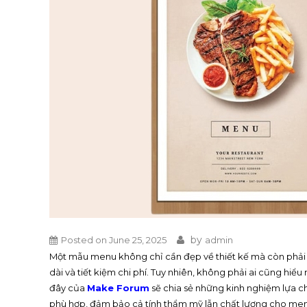
by
Posted on
June 25, 2025
admin
Một mẫu menu không chỉ cần đẹp về thiết kế mà còn phải 
dài và tiết kiệm chi phí. Tuy nhiên, không phải ai cũng hiểu 
đây của
Make Forum
sẽ chia sẻ những kinh nghiệm lựa 
phù hợp, đảm bảo cả tính thẩm mỹ lẫn chất lượng cho me