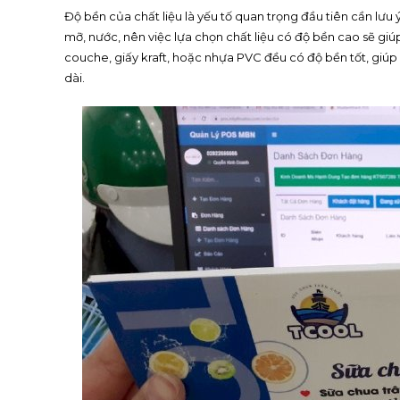
Độ bền của chất liệu là yếu tố quan trọng đầu tiên cần lưu 
mỡ, nước, nên việc lựa chọn chất liệu có độ bền cao sẽ gi
couche, giấy kraft, hoặc nhựa PVC đều có độ bền tốt, giú
dài.