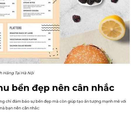
h Hãng Tại Hà Nội
enu bền đẹp nên cân nhắc
 không chỉ đảm bảo sự bền đẹp mà còn giúp tạo ấn tượng mạnh mẽ với
 mà bạn nên cân nhắc: