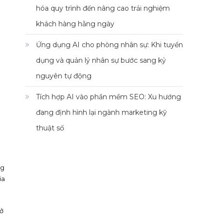
hóa quy trình đến nâng cao trải nghiệm
khách hàng hằng ngày
Ứng dụng AI cho phòng nhân sự: Khi tuyển
dụng và quản lý nhân sự bước sang kỷ
nguyên tự động
Tích hợp AI vào phần mềm SEO: Xu hướng
đang định hình lại ngành marketing kỹ
thuật số
ng
ia
mở