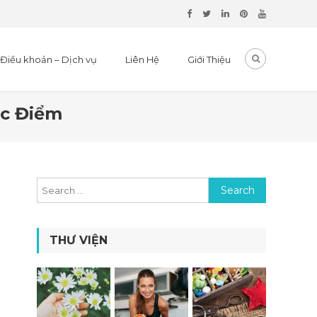
Điều khoản – Dịch vụ
Liên Hệ
Giới Thiệu
ợc Điểm
Search for:
THƯ VIỆN