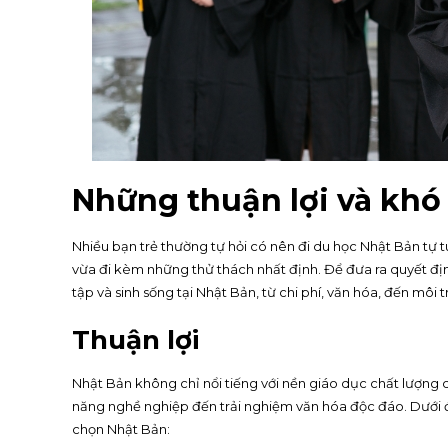
Những thuận lợi và khó
Nhiều bạn trẻ thường tự hỏi có nên đi du học Nhật Bản tự t
vừa đi kèm những thử thách nhất định. Để đưa ra quyết địn
tập và sinh sống tại Nhật Bản, từ chi phí, văn hóa, đến môi 
Thuận lợi
Nhật Bản không chỉ nổi tiếng với nền giáo dục chất lượng c
năng nghề nghiệp đến trải nghiệm văn hóa độc đáo. Dưới đâ
chọn Nhật Bản: