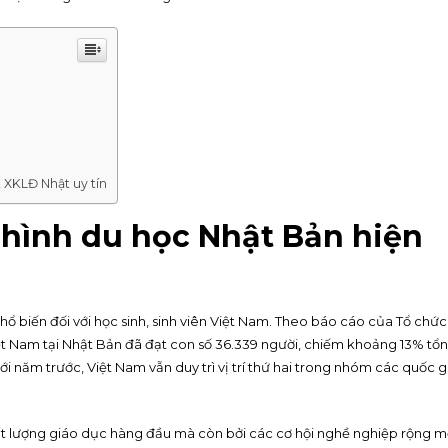
, XKLĐ Nhật uy tín
 hình du học Nhật Bản hiện
ổ biến đối với học sinh, sinh viên Việt Nam. Theo báo cáo của Tổ chức
iệt Nam tại Nhật Bản đã đạt con số 36.339 người, chiếm khoảng 13% tổ
với năm trước, Việt Nam vẫn duy trì vị trí thứ hai trong nhóm các quốc g
ất lượng giáo dục hàng đầu mà còn bởi các cơ hội nghề nghiệp rộng 