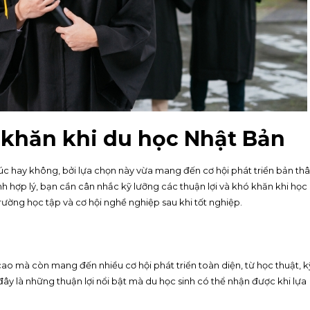
 khăn khi du học Nhật Bản
úc hay không, bởi lựa chọn này vừa mang đến cơ hội phát triển bản thâ
h hợp lý, bạn cần cân nhắc kỹ lưỡng các thuận lợi và khó khăn khi học
trường học tập và cơ hội nghề nghiệp sau khi tốt nghiệp.
ao mà còn mang đến nhiều cơ hội phát triển toàn diện, từ học thuật, k
y là những thuận lợi nổi bật mà du học sinh có thể nhận được khi lựa