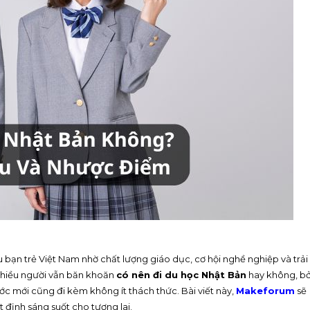
 bạn trẻ Việt Nam nhờ chất lượng giáo dục, cơ hội nghề nghiệp và trải
 nhiều người vẫn băn khoăn
có nên đi du học Nhật Bản
hay không, bở
ước mới cũng đi kèm không ít thách thức. Bài viết này,
Makeforum
sẽ
 định sáng suốt cho tương lai.