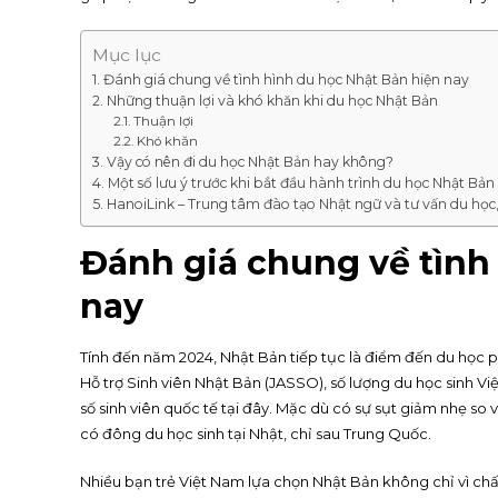
Mục lục
Đánh giá chung về tình hình du học Nhật Bản hiện nay
Những thuận lợi và khó khăn khi du học Nhật Bản
Thuận lợi
Khó khăn
Vậy có nên đi du học Nhật Bản hay không?
Một số lưu ý trước khi bắt đầu hành trình du học Nhật Bản
HanoiLink – Trung tâm đào tạo Nhật ngữ và tư vấn du học
Đánh giá chung về tình
nay
Tính đến năm 2024, Nhật Bản tiếp tục là điểm đến du học ph
Hỗ trợ Sinh viên Nhật Bản (JASSO), số lượng du học sinh V
số sinh viên quốc tế tại đây. Mặc dù có sự sụt giảm nhẹ so 
có đông du học sinh tại Nhật, chỉ sau Trung Quốc.
Nhiều bạn trẻ Việt Nam lựa chọn Nhật Bản không chỉ vì ch