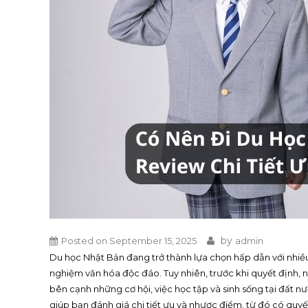
by
Posted on
September 15, 2025
admin
Du học Nhật Bản đang trở thành lựa chọn hấp dẫn với nhiều
nghiệm văn hóa độc đáo. Tuy nhiên, trước khi quyết định,
bên cạnh những cơ hội, việc học tập và sinh sống tại đất n
giúp bạn đánh giá chi tiết ưu và nhược điểm, từ đó có quyết