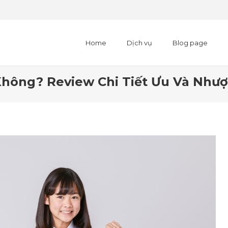
Home
Dịch vụ
Blog page
Không? Review Chi Tiết Ưu Và Như