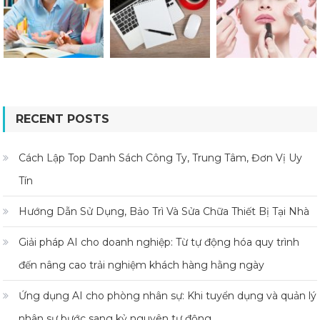
RECENT POSTS
Cách Lập Top Danh Sách Công Ty, Trung Tâm, Đơn Vị Uy
Tín
Hướng Dẫn Sử Dụng, Bảo Trì Và Sửa Chữa Thiết Bị Tại Nhà
Giải pháp AI cho doanh nghiệp: Từ tự động hóa quy trình
đến nâng cao trải nghiệm khách hàng hằng ngày
Ứng dụng AI cho phòng nhân sự: Khi tuyển dụng và quản lý
nhân sự bước sang kỷ nguyên tự động