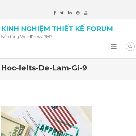
KINH NGHIỆM THIẾT KẾ FORUM
Nền tảng WordPress, PHP
Hoc-Ielts-De-Lam-Gi-9