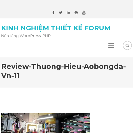
KINH NGHIỆM THIẾT KẾ FORUM
Nền tảng WordPress, PHP
Review-Thuong-Hieu-Aobongda-
Vn-11