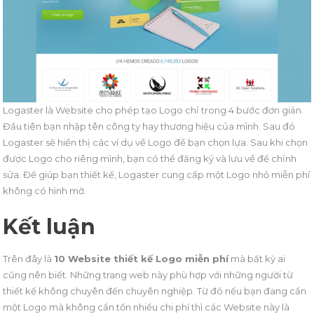
Logaster là Website cho phép tạo Logo chỉ trong 4 bước đơn giản.
Đầu tiên bạn nhập tên công ty hay thương hiệu của mình. Sau đó
Logaster sẽ hiển thị các ví dụ về Logo để bạn chọn lựa. Sau khi chọn
được Logo cho riêng mình, bạn có thể đăng ký và lưu về để chỉnh
sửa. Để giúp bạn thiết kế, Logaster cung cấp một Logo nhỏ miễn phí
không có hình mờ.
Kết luận
Trên đây là
10 Website thiết kế Logo miễn phí
mà bất kỳ ai
cũng nên biết. Những trang web này phù hợp với những người từ
thiết kế không chuyên đến chuyên nghiệp. Từ đó nếu bạn đang cần
một Logo mà không cần tốn nhiều chi phí thì các Website này là