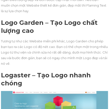
muốn chọn một Website thiết kế đơn giản, đẹp mắt thì Flaming Text
là sự lựa chọn hay.
Logo Garden – Tạo Logo chất
lượng cao
Tương tự như các Website miễn phí khác, Logo Garden cho phép
bạn tạo ra các Logo có độ nét cao. Bạn có thể chọn một trong nhiều
Logo từ thư viện và chỉnh sửa nó rất dễ dàng, dưới mọi hình thức. Chỉ
sau vài bước đơn giản, bạn sẽ có ngay cho mình một Logo đẹp và tải
nó về.
Logaster – Tạo Logo nhanh
chóng