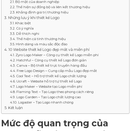
Bộ mặt của doanh nghiệp
Thể hiện sự đồng bộ và liên kết thương hiệu
Khẳng định giá trị thương hiệu
Những lưu ý khi thiết kế Logo
Khác biệt
Có ý nghĩa
Dễ thích nghi
Thể hiện cá tính thương hiệu
Hình dáng và màu sắc độc đáo
10 Website thiết kế Logo đẹp mắt và miễn phí
Zyro Logo Maker – Công cụ thiết kế Logo miễn phí
Hatchful – Công cụ thiết kế Logo đơn giản
Canva – Bộ thiết kế trực truyến hàng đầu
Free Logo Design – Cung cấp mẫu Logo đẹp mắt
Cool Text – Hỗ trợ thiết kế Logo chất lượng
Ucraft – Website hỗ trợ tự thiết kế Logo
Logo Maker – Website tạo Logo miễn phí
Flaming Text – Tạo Logo theo phong cách riêng
Logo Garden – Tạo Logo chất lượng cao
Logaster – Tạo Logo nhanh chóng
Kết luận
Mức độ quan trọng của