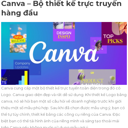
Canva – Bộ thiết kế trực truyến
hàng đầu
Canva cung cấp một bộ thiết kế trực tuyến toàn diện trong đó có
Logo. Canva giao diện đẹp và rất dễ sử dụng. Khi thiết kế Logo bằng
canva, nó sẽ hỏi bạn một số câu hỏi về doanh nghiệp trước khi giới
thiệu một số mẫu phù hợp. Sau khi đã chọn được mẫu ưng ý, bạn có
thể tự tùy chỉnh, thiết kế bằng các công cụ riêng của Canva. Đặc
biệt bạn có thể tải hình ảnh của riêng mình và sáng tạo thoải mái
trên Canva nếu không muốn sử dụng mẫu gợi ý.