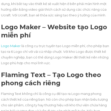
dụng, khi bắt tay vào thiết kế sẽ xuất hiện ở bên phải màn hình một
hướng dẫn bằng video giải thích cách sử dụng các chức năng của
Ucraft. Với Ucraft, bạn sẽ thỏa sức sáng tạo theo ý tưởng của mình.
Logo Maker – Website tạo Logo
miễn phí
Logo Maker
là công cụ trực tuyến tạo Logo miễn phí, cho phép bạn
tạo ra 6 Logo chỉ với vài cú nhấp chuột. Với kho Logo được thiết kế
chuyên nghiệp, bạn có thể dùng Logo Maker để thiết kế nên những
Logo phù hợp cho mọi lĩnh vực.
Flaming Text – Tạo Logo theo
phong cách riêng
Flaming Text không chỉ là công cụ để tạo ra Logo mang phong
cách thiết kế của riêng bạn. Nó còn cho phép bạn nhận biểu tượng
cho sản phẩm, công ty hay thương hiệu với kho thư viện chứa hàng
ngàn biểu tượng đẹp và luôn được cập nhật mỗi tuần. Nếu bạn