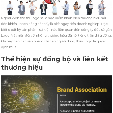
Ngoài Website thì Logo sẽ là đặc điểm nhận diện thương hiệu đầu
tiên khiến khách hàng hễ thấy là biết ngay đến doanh nghiệp. Đặc
biệt ở bất kỳ sản phẩm, sự kiện nào liên quan đến công ty đều sẽ gắn
Logo. Vậy nên đối với những thương hiệu đã nổi tiếng trên thị trường,
khi bày bán các sản phẩm chỉ cần người dùng thấy Logo là quyết
định mua.
Thể hiện sự đồng bộ và liên kết
thương hiệu