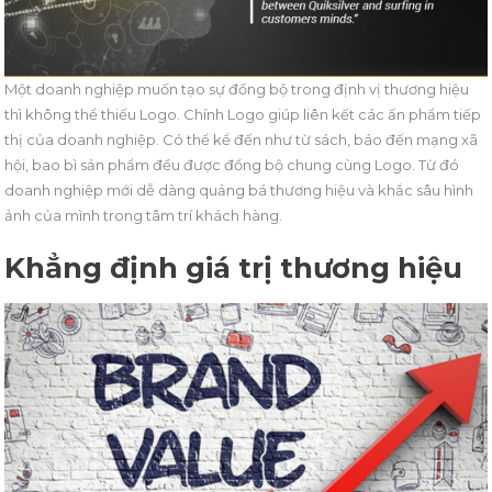
Một doanh nghiệp muốn tạo sự đồng bộ trong định vị thương hiệu
thì không thể thiếu Logo. Chính Logo giúp liên kết các ấn phẩm tiếp
thị của doanh nghiệp. Có thể kể đến như từ sách, báo đến mạng xã
hội, bao bì sản phẩm đều được đồng bộ chung cùng Logo. Từ đó
doanh nghiệp mới dễ dàng quảng bá thương hiệu và khắc sâu hình
ảnh của mình trong tâm trí khách hàng.
Khẳng định giá trị thương hiệu