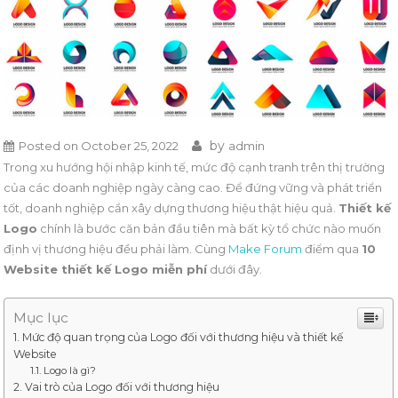
by
Posted on
October 25, 2022
admin
Trong xu hướng hội nhập kinh tế, mức độ cạnh tranh trên thị trường
của các doanh nghiệp ngày càng cao. Để đứng vững và phát triển
tốt, doanh nghiệp cần xây dựng thương hiệu thật hiệu quả.
Thiết kế
Logo
chính là bước căn bản đầu tiên mà bất kỳ tổ chức nào muốn
định vị thương hiệu đều phải làm. Cùng
Make Forum
điểm qua
10
Website thiết kế Logo miễn phí
dưới đây.
Mục lục
Mức độ quan trọng của Logo đối với thương hiệu và thiết kế
Website
Logo là gì?
Vai trò của Logo đối với thương hiệu