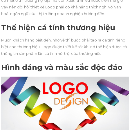
có mặt ở thị trường nội địa mà còn xuất ra nhiều nước trên thế giới.
Vậy nên đòi hỏi thiết kế Logo phải có khả năng thích nghi với văn
hoá, ngôn ngữ của thị trường doanh nghiệp hướng đến.
Thể hiện cá tính thương hiệu
Muốn khách hàng biết đến, nhớ về thì buộc phải tạo ra cá tính riêng
biệt cho thương hiệu. Logo được thiết kế tốt khi nó thể hiện được cả
thông tin sản phẩm lẫn cá tính nổi trội của thương hiệu.
Hình dáng và màu sắc độc đáo