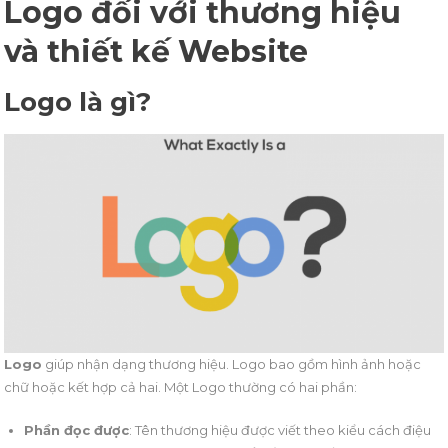
Logo đối với thương hiệu
và thiết kế Website
Logo là gì?
Logo
giúp nhận dạng thương hiệu. Logo bao gồm hình ảnh hoặc
chữ hoặc kết hợp cả hai. Một Logo thường có hai phần:
Phần đọc được
: Tên thương hiệu được viết theo kiểu cách điệu