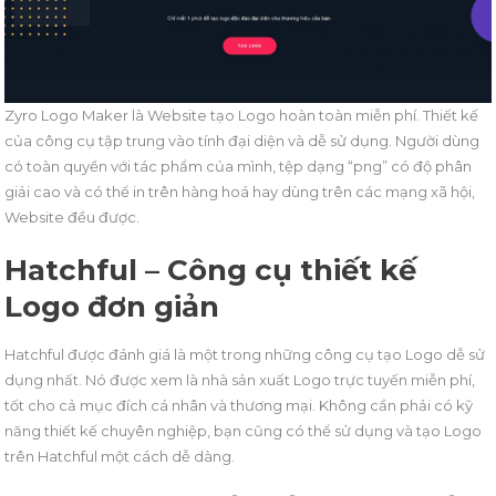
Zyro Logo Maker là Website tạo Logo hoàn toàn miễn phí. Thiết kế
của công cụ tập trung vào tính đại diện và dễ sử dụng. Người dùng
có toàn quyền với tác phẩm của mình, tệp dạng “png” có độ phân
giải cao và có thể in trên hàng hoá hay dùng trên các mạng xã hội,
Website đều được.
Hatchful – Công cụ thiết kế
Logo đơn giản
Hatchful được đánh giá là một trong những công cụ tạo Logo dễ sử
dụng nhất. Nó được xem là nhà sản xuất Logo trực tuyến miễn phí,
tốt cho cả mục đích cá nhân và thương mại. Không cần phải có kỹ
năng thiết kế chuyên nghiệp, bạn cũng có thể sử dụng và tạo Logo
trên Hatchful một cách dễ dàng.