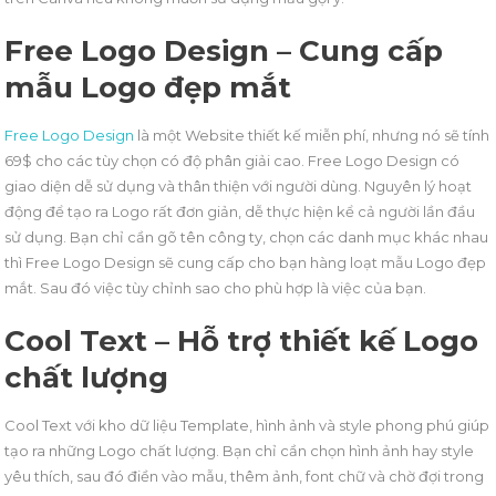
Free Logo Design – Cung cấp
mẫu Logo đẹp mắt
Free Logo Design
là một Website thiết kế miễn phí, nhưng nó sẽ tính
69$ cho các tùy chọn có độ phân giải cao. Free Logo Design có
giao diện dễ sử dụng và thân thiện với người dùng. Nguyên lý hoạt
động để tạo ra Logo rất đơn giản, dễ thực hiện kể cả người lần đầu
sử dụng. Bạn chỉ cần gõ tên công ty, chọn các danh mục khác nhau
thì Free Logo Design sẽ cung cấp cho bạn hàng loạt mẫu Logo đẹp
mắt. Sau đó việc tùy chỉnh sao cho phù hợp là việc của bạn.
Cool Text – Hỗ trợ thiết kế Logo
chất lượng
Cool Text với kho dữ liệu Template, hình ảnh và style phong phú giúp
tạo ra những Logo chất lượng. Bạn chỉ cần chọn hình ảnh hay style
yêu thích, sau đó điền vào mẫu, thêm ảnh, font chữ và chờ đợi trong