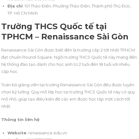
Địa chỉ
: 101 Thảo Điền, Phường Thảo Điền, Thành phố Thủ Đức,
TP. Hồ Chí Minh
Trường THCS Quốc tế tại
TPHCM – Renaissance Sài Gòn
Renaissance Sài Gòn được biết đến là trường cấp 2 tốt nhất TPHCM
đạt chuẩn Round-Square. Ngôi trường THCS Quốc tế này mang đến
hệ thống đào tạo dành cho học sinh từ 2 tuổi đến 18 tuổi với nhiều
cấp học.
Toàn bộ giảng viên tại trường Renaissance Sài Gòn đều được tuyển
chọn kỹ lưỡng. Quy mô lớp học tại trường THCS Quốc tế này có quy
mô nhỏ, giúp tạo điều kiện để các em được học tập một cách tốt
nhất.
Thông tin liên hệ
Website
: renaissance.edu.vn