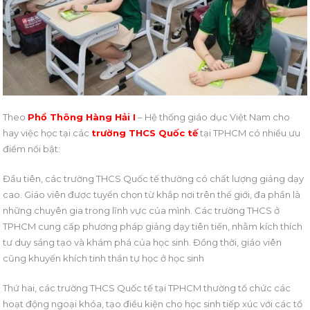
Theo
Phổ Thông Hàng Hải I
– Hệ thống giáo dục Việt Nam cho
hay việc học tại các
trường THCS Quốc tế
tại TPHCM có nhiều ưu
điểm nổi bật:
Đầu tiên, các trường THCS Quốc tế thường có chất lượng giảng dạy
cao. Giáo viên được tuyển chọn từ khắp nơi trên thế giới, đa phần là
những chuyên gia trong lĩnh vực của mình. Các trường THCS ở
TPHCM cung cấp phương pháp giảng dạy tiên tiến, nhằm kích thích
tư duy sáng tạo và khám phá của học sinh. Đồng thời, giáo viên
cũng khuyến khích tinh thần tự học ở học sinh
Thứ hai, các trường THCS Quốc tế tại TPHCM thường tổ chức các
hoạt động ngoại khóa, tạo điều kiện cho học sinh tiếp xúc với các tổ