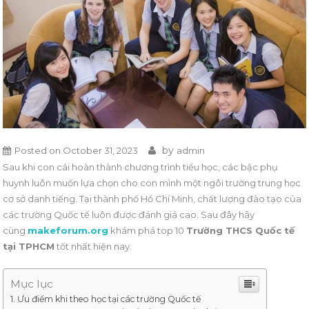
by
Posted on
October 31, 2023
admin
Sau khi con cái hoàn thành chương trình tiểu học, các bậc phụ
huynh luôn muốn lựa chọn cho con mình một ngôi trường trung học
cơ sở danh tiếng. Tại thành phố Hồ Chí Minh, chất lượng đào tạo của
các trường Quốc tế luôn được đánh giá cao. Sau đây hãy
cùng
makeforum.org
khám phá top 10
Trường THCS Quốc tế
tại TPHCM
tốt nhất hiện nay.
Mục lục
Ưu điểm khi theo học tại các trường Quốc tế