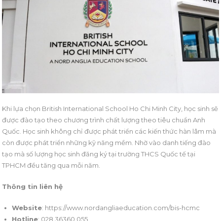
Khi lựa chọn British International School Ho Chi Minh City, học sinh sẽ
được đào tạo theo chương trình chất lượng theo tiêu chuẩn Anh
Quốc. Học sinh không chỉ được phát triển các kiến thức hàn lâm mà
còn được phát triển những kỹ năng mềm. Nhờ vào danh tiếng đào
tạo mà số lượng học sinh đăng ký tại trường THCS Quốc tế tại
TPHCM đều tăng qua mỗi năm.
Thông tin liên hệ
Website
: https://www.nordangliaeducation.com/bis-hcmc
Hotline
: 028.36360.055