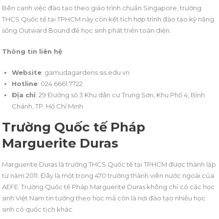
Bên cạnh việc đào tạo theo giáo trình chuẩn Singapore, trường
THCS Quốc tế tại TPHCM này còn kết tích hợp trình đào tạo kỹ năng
sống Outward Bound để học sinh phát triển toàn diện.
Thông tin liên hệ
Website
: gamudagardens.sis.edu.vn
Hotline
: 024.6661.7722
Địa chỉ
: 29 Đường số 3 Khu dân cư Trung Sơn, Khu Phố 4, Bình
Chánh, TP. Hồ Chí Minh
Trường Quốc tế Pháp
Marguerite Duras
Marguerite Duras là trường THCS Quốc tế tại TPHCM được thành lập
từ năm 2011. Đây là một trong 470 trường thành viên nước ngoài của
AEFE. Trường Quốc tế Pháp Marguerite Duras không chỉ có các học
sinh Việt Nam tin tưởng theo học mà còn là nơi đào tạo nhiều học
sinh có quốc tịch khác.