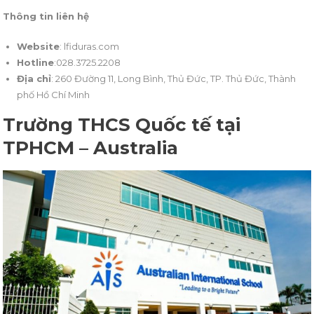
Thông tin liên hệ
Website
: lfiduras.com
Hotline
:028.3725.2208
Địa chỉ
: 260 Đường 11, Long Bình, Thủ Đức, TP. Thủ Đức, Thành
phố Hồ Chí Minh
Trường THCS Quốc tế tại
TPHCM – Australia