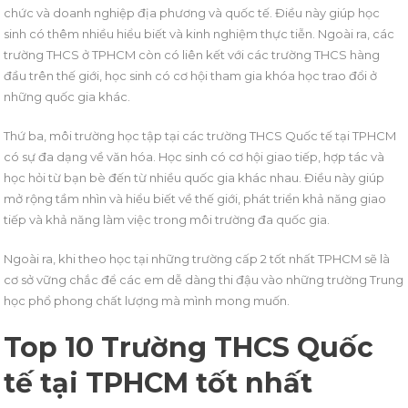
chức và doanh nghiệp địa phương và quốc tế. Điều này giúp học
sinh có thêm nhiều hiểu biết và kinh nghiệm thực tiễn. Ngoài ra, các
trường THCS ở TPHCM còn có liên kết với các trường THCS hàng
đầu trên thế giới, học sinh có cơ hội tham gia khóa học trao đổi ở
những quốc gia khác.
Thứ ba, môi trường học tập tại các trường THCS Quốc tế tại TPHCM
có sự đa dạng về văn hóa. Học sinh có cơ hội giao tiếp, hợp tác và
học hỏi từ bạn bè đến từ nhiều quốc gia khác nhau. Điều này giúp
mở rộng tầm nhìn và hiểu biết về thế giới, phát triển khả năng giao
tiếp và khả năng làm việc trong môi trường đa quốc gia.
Ngoài ra, khi theo học tại những trường cấp 2 tốt nhất TPHCM sẽ là
cơ sở vững chắc để các em dễ dàng thi đậu vào những trường Trung
học phổ phong chất lượng mà mình mong muốn.
Top 10 Trường THCS Quốc
tế tại TPHCM tốt nhất