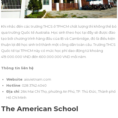
Khi nhắc đến các trường THCS ở TPHCM chất lượng thì không thể bỏ
qua trường Quốc tế Australia. Học sinh theo học tại đây sẽ được đào
tạo bởi chương trình hàng đầu của IB và Cambridge, đó là điều kiện
thuận lợi để học sinh trở thành một công dân toàn cầu. Trường THCS
Quốc tế tại TPHCM này có mức học phí dao động từ khoảng
419.000.000 VND đến 600.000.000 VND mỗi năm.
Thông tin liên hệ
Website
: aisvietnam.com
Hotline
: 028.3742.4040
Địa chỉ
: 264 Mai Chí Thọ, phường An Phú, TP. Thủ Đức, Thành phố
Hồ Chí Minh
The American School