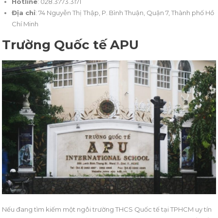
Hotline
: 028.3773.3171
Địa chỉ
: 74 Nguyễn Thị Thập, P. Bình Thuận, Quận 7, Thành phố Hồ
Chí Minh
Trường Quốc tế APU
Nếu đang tìm kiếm một ngôi trường THCS Quốc tế tại TPHCM uy tín