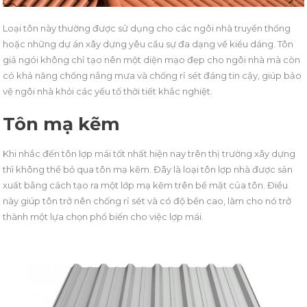
Loại tôn này thường được sử dụng cho các ngôi nhà truyền thống
hoặc những dự án xây dựng yêu cầu sự đa dạng về kiểu dáng. Tôn
giả ngói không chỉ tạo nên một diện mạo đẹp cho ngôi nhà mà còn
có khả năng chống nắng mưa và chống rỉ sét đáng tin cậy, giúp bảo
vệ ngôi nhà khỏi các yếu tố thời tiết khắc nghiệt.
Tôn mạ kẽm
Khi nhắc đến tôn lợp mái tốt nhất hiện nay trên thị trường xây dựng
thì không thể bỏ qua tôn mạ kẽm. Đây là loại tôn lợp nhà được sản
xuất bằng cách tạo ra một lớp mạ kẽm trên bề mặt của tôn. Điều
này giúp tôn trở nên chống rỉ sét và có độ bền cao, làm cho nó trở
thành một lựa chọn phổ biến cho việc lợp mái.