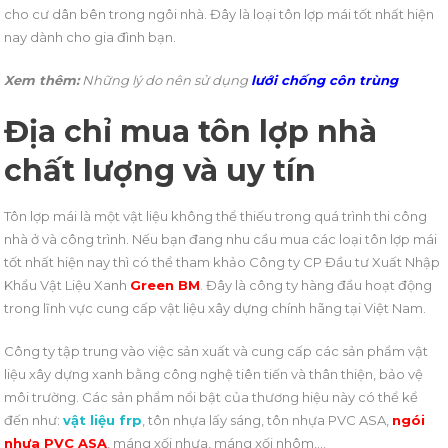
cho cư dân bên trong ngôi nhà. Đây là loại tôn lợp mái tốt nhất hiện
nay dành cho gia đình bạn.
Xem thêm:
Những lý do nên sử dụng
lưới chống côn trùng
Địa chỉ mua tôn lợp nhà
chất lượng và uy tín
Tôn lợp mái là một vật liệu không thể thiếu trong quá trình thi công
nhà ở và công trình. Nếu bạn đang nhu cầu mua các loại tôn lợp mái
tốt nhất hiện nay thì có thể tham khảo Công ty CP Đầu tư Xuất Nhập
Khẩu Vật Liệu Xanh
Green BM
. Đây là công ty hàng đầu hoạt động
trong lĩnh vực cung cấp vật liệu xây dựng chính hãng tại Việt Nam.
Công ty tập trung vào việc sản xuất và cung cấp các sản phẩm vật
liệu xây dựng xanh bằng công nghệ tiên tiến và thân thiện, bảo vệ
môi trường. Các sản phẩm nổi bật của thương hiệu này có thể kể
đến như:
vật liệu frp
, tôn nhựa lấy sáng, tôn nhựa PVC ASA,
ngói
nhựa PVC ASA
, máng xối nhựa, máng xối nhôm,…