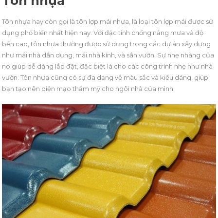
Tôn nhựa
Tôn nhựa hay còn gọi là tôn lợp mái nhựa, là loại tôn lợp mái được sử
dụng phổ biến nhất hiện nay. Với đặc tính chống nắng mưa và độ
bền cao, tôn nhựa thường được sử dụng trong các dự án xây dựng
như mái nhà dân dụng, mái nhà kính, và sân vườn. Sự nhẹ nhàng của
nó giúp dễ dàng lắp đặt, đặc biệt là cho các công trình nhẹ như nhà
vườn. Tôn nhựa cũng có sự đa dạng về màu sắc và kiểu dáng, giúp
bạn tạo nên diện mạo thẩm mỹ cho ngôi nhà của mình.