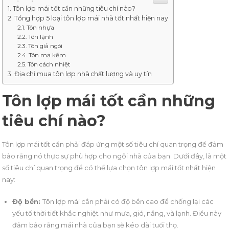
Tôn lợp mái tốt cần những tiêu chí nào?
Tổng hợp 5 loại tôn lợp mái nhà tốt nhất hiện nay
Tôn nhựa
Tôn lạnh
Tôn giả ngói
Tôn mạ kẽm
Tôn cách nhiệt
Địa chỉ mua tôn lợp nhà chất lượng và uy tín
Tôn lợp mái tốt cần những
tiêu chí nào?
Tôn lợp mái tốt cần phải đáp ứng một số tiêu chí quan trọng để đảm
bảo rằng nó thực sự phù hợp cho ngôi nhà của bạn. Dưới đây, là một
số tiêu chí quan trọng để có thể lựa chọn tôn lợp mái tốt nhất hiện
nay:
Độ bền:
Tôn lợp mái cần phải có độ bền cao để chống lại các
yếu tố thời tiết khắc nghiệt như mưa, gió, nắng, và lạnh. Điều này
đảm bảo rằng mái nhà của bạn sẽ kéo dài tuổi thọ.