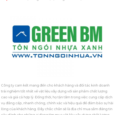
Công ty cam kết mang đến cho khách hàng và đối tác kinh doanh
trải nghiệm tốt nhất về vật liệu xây dựng với sản phẩm chất lượng
cao và giá cả hợp lý. Đồng thời, họ tận tâm trong việc cung cấp dịch
vụ đẳng cấp, nhanh chóng, chính xác và hiệu quả để đảm bảo sự hài
lòng của khách hàng. Đây chắc chắn sẽ là địa chỉ mua sắm đáng tin
cậy dành cho những ai đang tìm mua vật liệu xây dựng chất lượng