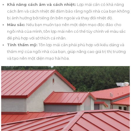
Khả năng cách âm và cách nhiệt:
Lợp mái cần có khả năng
cách âm và cách nhiệt để đảm bảo rằng ngôi nhà của bạn không
bị ảnh hưởng bởi tiếng ồn bên ngoài và thay đổi nhiệt độ.
Màu sắc:
Nếu bạn muốn tạo nên một diện mạo độc đáo cho
ngôi nhà của mình, tôn lợp mái nên có thể tùy chỉnh về màu sắc
để phù hợp với sở thích cá nhân.
Tính thẩm mỹ:
Tôn lợp mái cần phải phù hợp với kiểu dáng và
thẩm mỹ của ngôi nhà của bạn, giúp nâng cao giá trị thị trường
và tạo nên một diện mạo hài hòa.