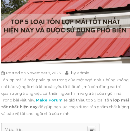
by
Posted on
November 7, 2023
admin
Tôn lợp mái là một phần quan trọng của một ngôi nhà. Chúng không
chỉ bảo vệ ngôi nhà khỏi các yếu tố thời tiết, mà còn đóng vai trò
quan trọng trong việc cải thiện ngoại hình và giá trị của ngôi nhà.
Trong bài viết này,
Make Forum
sẽ giới thiệu top 5 loại
tôn lợp mái
tốt nhất hiện nay
để giúp bạn lựa chọn được sản phẩm chất lượng
và bảo vệ tốt cho ngôi nhà của mình.
Mục lục