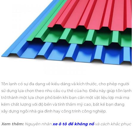
Tôn lạnh có sự đa dạng về kiểu dáng và kích thước, cho phép người
sử dụng lựa chọn theo nhu cầu cụ thể của họ. Điều này giúp tôn lạnh
trở thành một lựa chọn phổ biến khi bạn cần một vật liệu lợp mái mạ
kẽm chất lượng với độ bền và tính thẩm mỹ cao, bất kể bạn đang
xây dựng ngôi nhà gia đình hay công trình công nghiệp.
Xem thêm:
Nguyên nhân
xe ô tô đề không nổ
và cách khắc phục