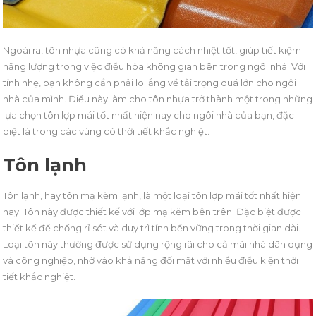
Ngoài ra, tôn nhựa cũng có khả năng cách nhiệt tốt, giúp tiết kiệm
năng lượng trong việc điều hòa không gian bên trong ngôi nhà. Với
tính nhẹ, bạn không cần phải lo lắng về tải trọng quá lớn cho ngôi
nhà của mình. Điều này làm cho tôn nhựa trở thành một trong những
lựa chọn tôn lợp mái tốt nhất hiện nay cho ngôi nhà của bạn, đặc
biệt là trong các vùng có thời tiết khắc nghiệt.
Tôn lạnh
Tôn lạnh, hay tôn mạ kẽm lạnh, là một loại tôn lợp mái tốt nhất hiện
nay. Tôn này được thiết kế với lớp mạ kẽm bên trên. Đặc biệt được
thiết kế để chống rỉ sét và duy trì tính bền vững trong thời gian dài.
Loại tôn này thường được sử dụng rộng rãi cho cả mái nhà dân dụng
và công nghiệp, nhờ vào khả năng đối mặt với nhiều điều kiện thời
tiết khắc nghiệt.