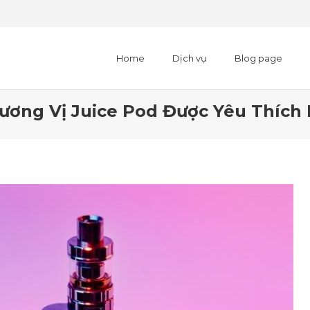
Home
Dịch vụ
Blog page
ương Vị Juice Pod Được Yêu Thích