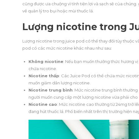
cũng được ưa chuộng vì tính tiện lợi và sạch sẽ của chún
về quản lý tro bụi hoặc mùi thuốc lá.
Lượng nicotine trong J
Lượng nicotine trong juice pod có thể thay đổi tùy thuộc v
pod có các mức nicotine khác nhau như sau:
Không nicotine
: Nếu bạn muốn thưởng thức hương vị
chứa nicotine.
Nicotine thấp
: Các Juice Pod có thể chứa mức nicoti
muốn giảm dần lượng nicotine.
Nicotine trung bình
: Mức nicotine trung bình thườn
người muốn cung cấp một lượng nicotine vừa phải cho 
Nicotine cao
: Mức nicotine cao thường từ 24mg trở l
đang hút thuốc lá. Phổ biến nhất trên thị trường hiện n