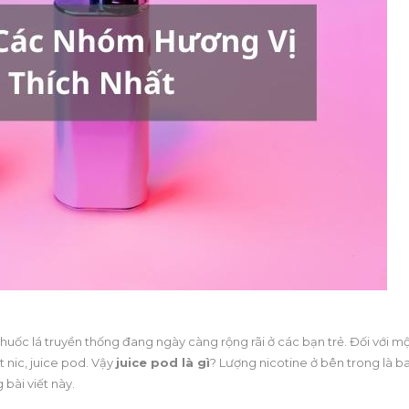
huốc lá truyền thống đang ngày càng rộng rãi ở các bạn trẻ. Đối với m
 nic, juice pod. Vậy
juice pod là gì
? Lượng nicotine ở bên trong là b
 bài viết này.