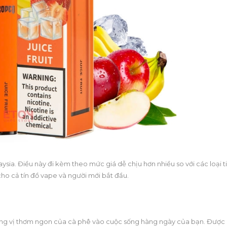
laysia. Điều này đi kèm theo mức giá dễ chịu hơn nhiều so với các loại t
cho cả tín đồ vape và người mới bắt đầu.
hương vị thơm ngon của cà phê vào cuộc sống hàng ngày của bạn. Được