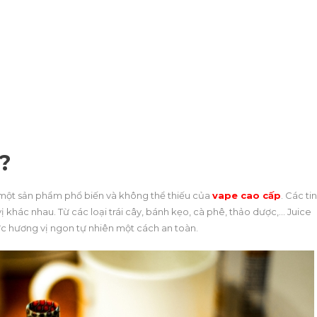
ì?
à một sản phẩm phổ biến và không thể thiếu của
vape cao cấp
. Các ti
khác nhau. Từ các loại trái cây, bánh kẹo, cà phê, thảo dược,… Juice
ức hương vị ngon tự nhiên một cách an toàn.