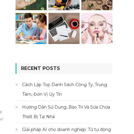
RECENT POSTS
Cách Lập Top Danh Sách Công Ty, Trung
Tâm, Đơn Vị Uy Tín
Hướng Dẫn Sử Dụng, Bảo Trì Và Sửa Chữa
ột
Thiết Bị Tại Nhà
ao
Giải pháp AI cho doanh nghiệp: Từ tự động