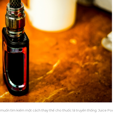
uốn tìm kiếm một cách thay thế cho thuốc lá truyền thống. Juice Po