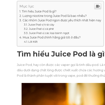
Mục lục
Tìm hiểu Juice Pod là gì?
Lượng nicotine trong Juice Pod là bao nhiêu?
Các nhóm Juice Pod ngon được yêu thích nhất hiện nay
Juice Pod vị trái cây
Juice Pod vị cà phê
Juice Pod vị các loại bánh ngọt
Mua Juice Pod chính hãng giá tốt ở đâu?
Lời Kết
Tìm hiểu Juice Pod là g
Juice Pod, hay còn được các vaper gọi là tinh dầu pod. L
dầu dưới dạng chất lỏng được chiết xuất chứa các hương vị 
Pod là thành phần tuyệt vời trong vape, pod để thưởng th