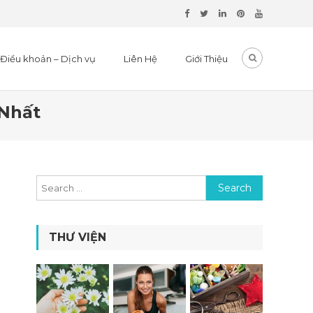
Điều khoản – Dịch vụ
Liên Hệ
Giới Thiệu
 Nhất
Search for:
THƯ VIỆN