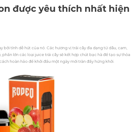
n được yêu thích nhất hiện
 nay bởi tính dễ hút của nó. Các hương vị trái cây đa dạng từ dâu, cam,
, phần lớn các loại juice trái cây sẽ kết hợp chút bạc hà để tạo sự thỏa
à cách hoàn hảo để khởi đầu một ngày mới tràn đầy hứng khởi.