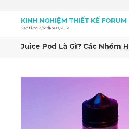
KINH NGHIỆM THIẾT KẾ FORUM
Nền tảng WordPress, PHP
Juice Pod Là Gì? Các Nhóm H