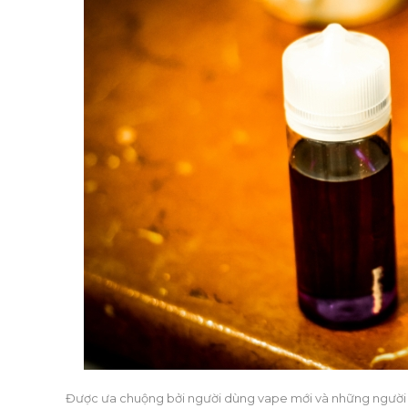
Được ưa chuộng bởi người dùng vape mới và những người m