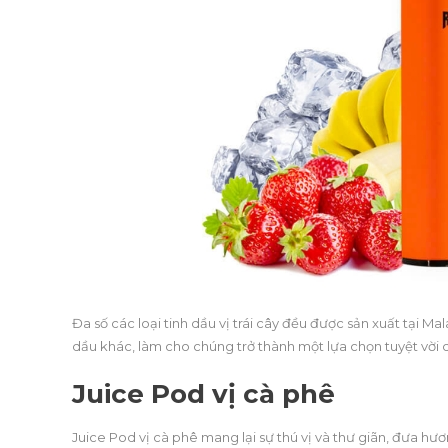
Đa số các loại tinh dầu vị trái cây đều được sản xuất tại Ma
dầu khác, làm cho chúng trở thành một lựa chọn tuyệt vời 
Juice Pod vị cà phê
Juice Pod vị cà phê mang lại sự thú vị và thư giãn, đưa 