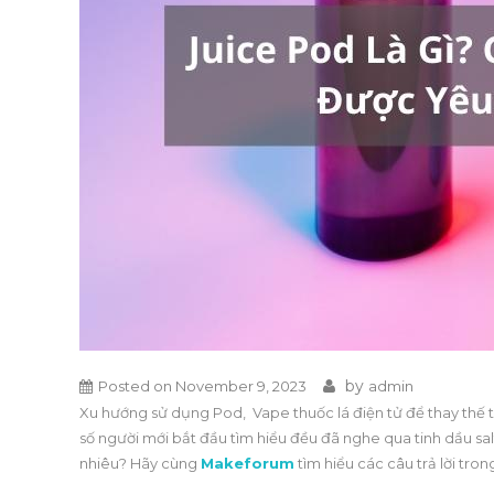
by
Posted on
November 9, 2023
admin
Xu hướng sử dụng Pod, Vape thuốc lá điện tử để thay thế t
số người mới bắt đầu tìm hiểu đều đã nghe qua tinh dầu salt
nhiêu? Hãy cùng
Makeforum
tìm hiểu các câu trả lời trong