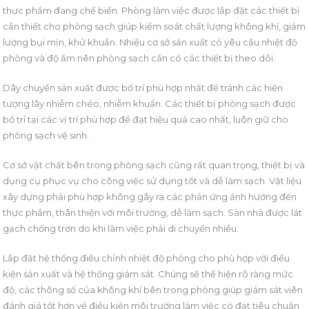
thực phẩm đang chế biến. Phòng làm việc được lắp đặt các thiết bị
cần thiết cho phòng sạch giúp kiểm soát chất lượng không khí, giảm
lượng bụi mịn, khử khuẩn. Nhiều cơ sở sản xuất có yêu cầu nhiệt độ
phòng và độ ẩm nên phòng sạch cần có các thiết bị theo dõi.
Dây chuyền sản xuất được bố trí phù hợp nhất để tránh các hiện
tượng lây nhiễm chéo, nhiễm khuẩn. Các thiết bị phòng sạch được
bố trí tại các vị trí phù hợp để đạt hiệu quả cao nhất, luôn giữ cho
phòng sạch vệ sinh.
Cơ sở vật chất bên trong phòng sạch cũng rất quan trọng, thiết bị và
dụng cụ phục vụ cho công việc sử dụng tốt và dễ làm sạch. Vật liệu
xây dựng phải phù hợp không gây ra các phản ứng ảnh hưởng đến
thực phẩm, thân thiện với môi trường, dễ làm sạch. Sàn nhà được lát
gạch chống trơn do khi làm việc phải di chuyển nhiều.
Lắp đặt hệ thống điều chỉnh nhiệt độ phòng cho phù hợp với điều
kiện sản xuất và hệ thống giám sát. Chúng sẽ thể hiện rõ ràng mức
độ, các thông số của không khí bên trong phòng giúp giám sát viên
đánh giá tốt hơn về điều kiện môi trường làm việc có đạt tiêu chuẩn