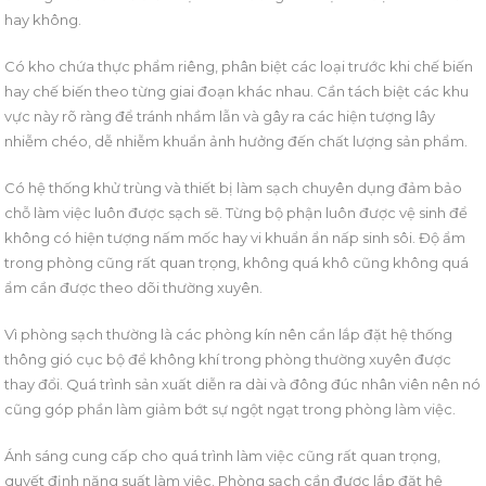
hay không.
Có kho chứa thực phẩm riêng, phân biệt các loại trước khi chế biến
hay chế biến theo từng giai đoạn khác nhau. Cần tách biệt các khu
vực này rõ ràng để tránh nhầm lẫn và gây ra các hiện tượng lây
nhiễm chéo, dễ nhiễm khuẩn ảnh hưởng đến chất lượng sản phẩm.
Có hệ thống khử trùng và thiết bị làm sạch chuyên dụng đảm bảo
chỗ làm việc luôn được sạch sẽ. Từng bộ phận luôn được vệ sinh để
không có hiện tượng nấm mốc hay vi khuẩn ẩn nấp sinh sôi. Độ ẩm
trong phòng cũng rất quan trọng, không quá khô cũng không quá
ẩm cần được theo dõi thường xuyên.
Vì phòng sạch thường là các phòng kín nên cần lắp đặt hệ thống
thông gió cục bộ để không khí trong phòng thường xuyên được
thay đổi. Quá trình sản xuất diễn ra dài và đông đúc nhân viên nên nó
cũng góp phần làm giảm bớt sự ngột ngạt trong phòng làm việc.
Ánh sáng cung cấp cho quá trình làm việc cũng rất quan trọng,
quyết định năng suất làm việc. Phòng sạch cần được lắp đặt hệ