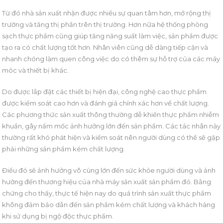
Từ đó nhà sản xuất nhận được nhiều sự quan tâm hơn, mở rộng thị
trường và tăng thị phần trên thị trường. Hơn nữa hệ thống phòng
sạch thực phẩm cũng giúp tăng năng suất làm việc, sản phẩm được
tạo ra có chất lượng tốt hơn. Nhân viên cũng dễ dàng tiếp cận và
nhanh chóng làm quen công việc do có thêm sự hỗ trợ của các máy
móc và thiết bị khác.
Do được lắp đặt các thiết bị hiện đại, công nghệ cao thực phẩm
được kiểm soát cao hơn và đánh giá chính xác hơn về chất lượng.
Các phương thức sản xuất thông thường dễ khiến thực phẩm nhiễm
khuẩn, gây nấm mốc ảnh hưởng lớn đến sản phẩm. Các tác nhân này
thường rất khó phát hiện và kiểm soát nên người dùng có thể sẽ gặp
phải những sản phẩm kém chất lượng.
Điều đó sẽ ảnh hưởng vô cùng lớn đến sức khỏe người dùng và ảnh
hưởng đến thương hiệu của nhà máy sản xuất sản phẩm đó. Bằng
chứng cho thấy, thực tế hiện nay do quá trình sản xuất thực phẩm
không đảm bảo dẫn đến sản phẩm kém chất lượng và khách hàng
khi sử dụng bị ngộ độc thực phẩm.