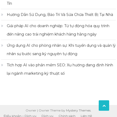
Tín
Hướng Dẫn Sử Dụng, Bảo Trì Và Sửa Chữa Thiết Bị Tại Nhà
Giải pháp AI cho doanh nghiệp: Từ tự động hóa quy trình
đến nâng cao trải nghiệm khách hàng hằng ngày
Ứng dụng AI cho phòng nhân sự: Khi tuyển dụng và quản lý
nhân sự bước sang kỷ nguyên tự động
Tích hợp AI vào phần mềm SEO: Xu hướng đang định hình
lại ngành marketing kỹ thuật số
Owner
|
Owner Theme by
Mystery Themes
.
Điều khoản – Dịch vụ
Dịch vụ
Chính sách
Liên Hệ