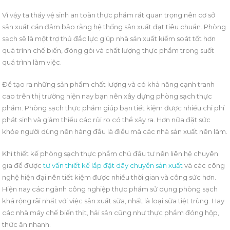
Vì vậy ta thấy vệ sinh an toàn thực phẩm rất quan trọng nên cơ sở
sản xuất cần đảm bảo rằng hệ thống sản xuất đạt tiêu chuẩn. Phòng
sạch sẽ là một trợ thủ đắc lực giúp nhà sản xuất kiểm soát tốt hơn
quá trình chế biến, đóng gói và chất lượng thực phẩm trong suốt
quá trình làm việc.
Để tạo ra những sản phẩm chất lượng và có khả năng cạnh tranh
cao trên thị trường hiện nay bạn nên xây dựng phòng sạch thực
phẩm. Phòng sạch thực phẩm giúp bạn tiết kiệm được nhiều chi phí
phát sinh và giảm thiểu các rủi ro có thể xảy ra. Hơn nữa đặt sức
khỏe người dùng nên hàng đầu là điều mà các nhà sản xuất nên làm.
Khi thiết kế phòng sạch thực phẩm chủ đầu tư nên liên hệ chuyên
gia để được
tư vấn thiết kế lắp đặt dây chuyền sản xuất
và các công
nghệ hiện đại nên tiết kiệm được nhiều thời gian và công sức hơn.
Hiện nay các ngành công nghiệp thực phẩm sử dụng phòng sạch
khá rộng rãi nhất với việc sản xuất sữa, nhất là loại sữa tiệt trùng. Hay
các nhà máy chế biến thịt, hải sản cũng như thực phẩm đóng hộp,
thức ăn nhanh.