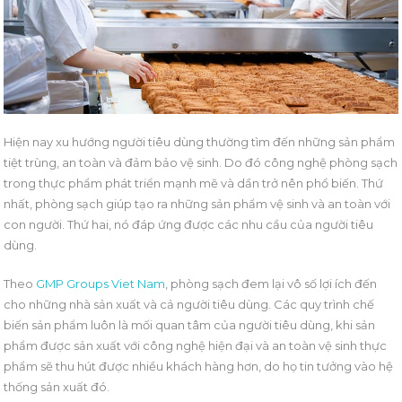
Hiện nay xu hướng người tiêu dùng thường tìm đến những sản phẩm
tiệt trùng, an toàn và đảm bảo vệ sinh. Do đó công nghệ phòng sạch
trong thực phẩm phát triển mạnh mẽ và dần trở nên phổ biến. Thứ
nhất, phòng sạch giúp tạo ra những sản phẩm vệ sinh và an toàn với
con người. Thứ hai, nó đáp ứng được các nhu cầu của người tiêu
dùng.
Theo
GMP Groups Viet Nam
, phòng sạch đem lại vô số lợi ích đến
cho những nhà sản xuất và cả người tiêu dùng. Các quy trình chế
biến sản phẩm luôn là mối quan tâm của người tiêu dùng, khi sản
phẩm được sản xuất với công nghệ hiện đại và an toàn vệ sinh thực
phẩm sẽ thu hút được nhiều khách hàng hơn, do họ tin tưởng vào hệ
thống sản xuất đó.