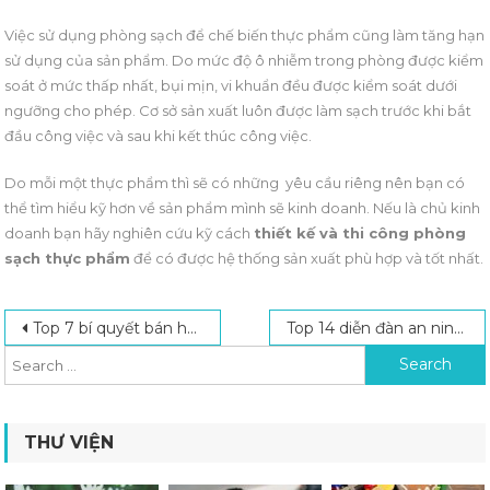
Việc sử dụng phòng sạch để chế biến thực phẩm cũng làm tăng hạn
sử dụng của sản phẩm. Do mức độ ô nhiễm trong phòng được kiểm
soát ở mức thấp nhất, bụi mịn, vi khuẩn đều được kiểm soát dưới
ngưỡng cho phép. Cơ sở sản xuất luôn được làm sạch trước khi bắt
đầu công việc và sau khi kết thúc công việc.
Do mỗi một thực phẩm thì sẽ có những yêu cầu riêng nên bạn có
thể tìm hiểu kỹ hơn về sản phẩm mình sẽ kinh doanh. Nếu là chủ kinh
doanh bạn hãy nghiên cứu kỹ cách
thiết kế và thi công phòng
sạch thực phẩm
để có được hệ thống sản xuất phù hợp và tốt nhất.
Post navigation
Search for:
Top 7 bí quyết bán hàng online trên diễn đàn hiệu quả
Top 14 diễn đàn an ninh mạng, bảo mật lập trình uy tín
THƯ VIỆN