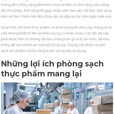
thống đèn chiếu sáng đảm bảo mọi nơi đều có ánh sáng với cường
độ cho phép. Ánh sáng tốt giúp nhân viên làm việc tốt hơn, ánh sáng
kém sẽ làm chậm tiến độ công việc và gây ra các cảm giác mệt mỏi.
Quá trình chế biến thực phẩm với khối lượng lớn như vậy chúng ta sẽ
cần những thiết bị lớn và nhiều dụng cụ khác nhau. Các đồ vật này
phải được làm từ những vật liệu chống han gỉ và bị ăn mòn, dễ khử
trùng để tạo ra tính an toàn khi sử dụng. Chúng cần được vệ sinh
sạch sẽ và kiểm tra kỹ càng trước và sau khi sử dụng.
Những lợi ích phòng sạch
thực phẩm mang lại