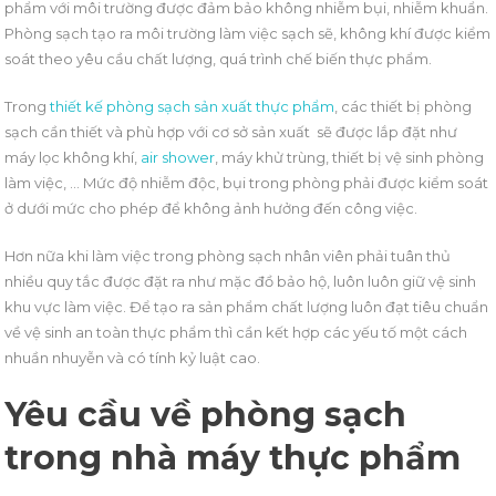
phẩm với môi trường được đảm bảo không nhiễm bụi, nhiễm khuẩn.
Phòng sạch tạo ra môi trường làm việc sạch sẽ, không khí được kiểm
soát theo yêu cầu chất lượng, quá trình chế biến thực phẩm.
Trong
thiết kế phòng sạch sản xuất thực phẩm
, các thiết bị phòng
sạch cần thiết và phù hợp với cơ sở sản xuất sẽ được lắp đặt như
máy lọc không khí,
air shower
, máy khử trùng, thiết bị vệ sinh phòng
làm việc, … Mức độ nhiễm độc, bụi trong phòng phải được kiểm soát
ở dưới mức cho phép để không ảnh hưởng đến công việc.
Hơn nữa khi làm việc trong phòng sạch nhân viên phải tuân thủ
nhiều quy tắc được đặt ra như mặc đồ bảo hộ, luôn luôn giữ vệ sinh
khu vực làm việc. Để tạo ra sản phẩm chất lượng luôn đạt tiêu chuẩn
về vệ sinh an toàn thực phẩm thì cần kết hợp các yếu tố một cách
nhuần nhuyễn và có tính kỷ luật cao.
Yêu cầu về
phòng sạch
trong nhà máy thực phẩm