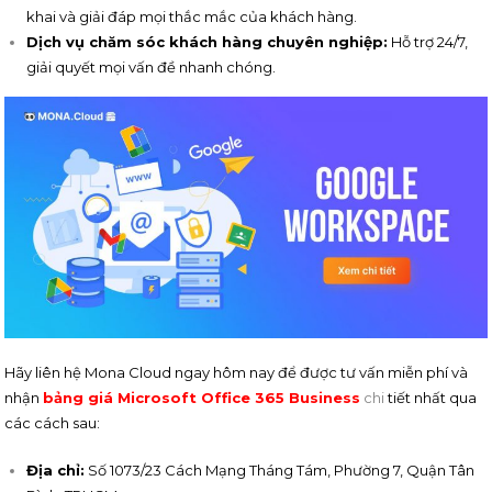
khai và giải đáp mọi thắc mắc của khách hàng.
Dịch vụ chăm sóc khách hàng chuyên nghiệp:
Hỗ trợ 24/7,
giải quyết mọi vấn đề nhanh chóng.
Hãy liên hệ Mona Cloud ngay hôm nay để được tư vấn miễn phí và
nhận
bảng giá Microsoft Office 365 Business
chi
tiết nhất qua
các cách sau:
Địa chỉ:
Số 1073/23 Cách Mạng Tháng Tám, Phường 7, Quận Tân