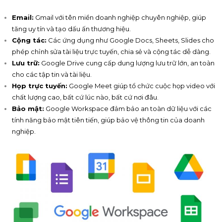
Email:
Gmail với tên miền doanh nghiệp chuyên nghiệp, giúp
tăng uy tín và tạo dấu ấn thương hiệu.
Cộng tác:
Các ứng dụng như Google Docs, Sheets, Slides cho
phép chỉnh sửa tài liệu trực tuyến, chia sẻ và cộng tác dễ dàng.
Lưu trữ:
Google Drive cung cấp dung lượng lưu trữ lớn, an toàn
cho các tập tin và tài liệu.
Họp trực tuyến:
Google Meet giúp tổ chức cuộc họp video với
chất lượng cao, bất cứ lúc nào, bất cứ nơi đâu.
Bảo mật:
Google Workspace đảm bảo an toàn dữ liệu với các
tính năng bảo mật tiên tiến, giúp bảo vệ thông tin của doanh
nghiệp.