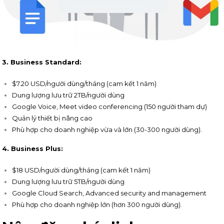
3. Business Standard:
$7.20 USD/người dùng/tháng (cam kết 1 năm)
Dung lượng lưu trữ 2TB/người dùng
Google Voice, Meet video conferencing (150 người tham dự)
Quản lý thiết bị nâng cao
Phù hợp cho doanh nghiệp vừa và lớn (30-300 người dùng).
4. Business Plus:
$18 USD/người dùng/tháng (cam kết 1 năm)
Dung lượng lưu trữ 5TB/người dùng
Google Cloud Search, Advanced security and management
Phù hợp cho doanh nghiệp lớn (hơn 300 người dùng).