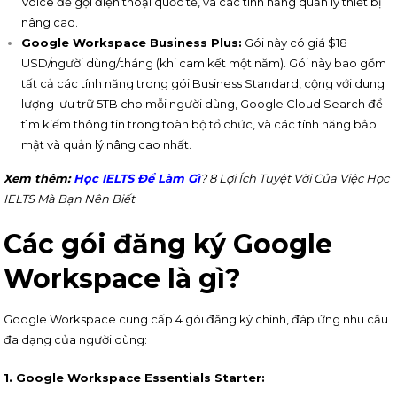
Voice để gọi điện thoại quốc tế, và các tính năng quản lý thiết bị
nâng cao.
Google Workspace Business Plus:
Gói này có giá $18
USD/người dùng/tháng (khi cam kết một năm). Gói này bao gồm
tất cả các tính năng trong gói Business Standard, cộng với dung
lượng lưu trữ 5TB cho mỗi người dùng, Google Cloud Search để
tìm kiếm thông tin trong toàn bộ tổ chức, và các tính năng bảo
mật và quản lý nâng cao nhất.
Xem thêm:
Học IELTS Để Làm Gì
? 8 Lợi Ích Tuyệt Vời Của Việc Học
IELTS Mà Bạn Nên Biết
Các gói đăng ký Google
Workspace là gì?
Google Workspace cung cấp 4 gói đăng ký chính, đáp ứng nhu cầu
đa dạng của người dùng:
1. Google Workspace Essentials Starter: