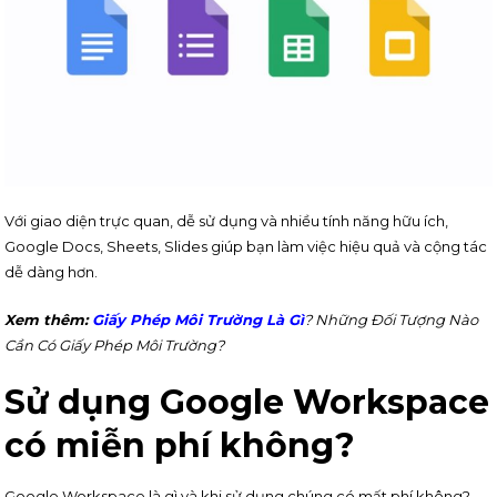
Với giao diện trực quan, dễ sử dụng và nhiều tính năng hữu ích,
Google Docs, Sheets, Slides giúp bạn làm việc hiệu quả và cộng tác
dễ dàng hơn.
Xem thêm:
Giấy Phép Môi Trường Là Gì
? Những Đối Tượng Nào
Cần Có Giấy Phép Môi Trường?
Sử dụng Google Workspace
có miễn phí không?
Google Workspace là gì và khi sử dụng chúng có mất phí không?