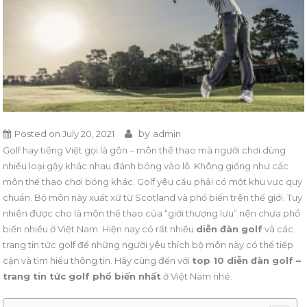
by
Posted on
July 20, 2021
admin
Golf hay tiếng Việt gọi là gôn – môn thể thao mà người chơi dùng
nhiều loại gậy khác nhau đánh bóng vào lỗ. Không giống như các
môn thể thao chơi bóng khác. Golf yêu cầu phải có một khu vực quy
chuẩn. Bộ môn này xuất xứ từ Scotland và phổ biến trên thế giới. Tuy
nhiên được cho là môn thể thao của “giới thượng lưu” nên chưa phổ
biến nhiều ở Việt Nam. Hiện nay có rất nhiều
diễn đàn golf
và các
trang tin tức golf để những người yêu thích bộ môn này có thể tiếp
cận và tìm hiểu thông tin. Hãy cùng đến với
top 10 diễn đàn golf –
trang tin tức golf phổ biến nhất
ở Việt Nam nhé.