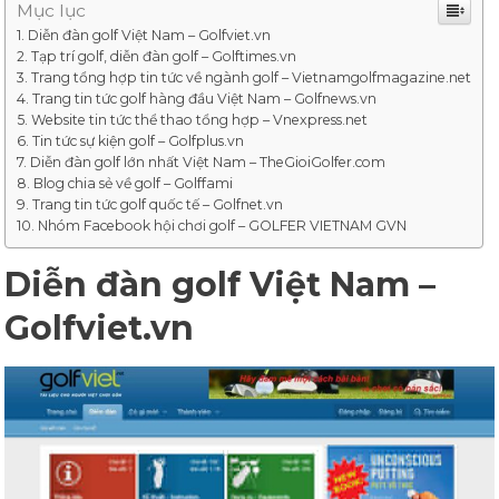
Mục lục
Diễn đàn golf Việt Nam – Golfviet.vn
Tạp trí golf, diễn đàn golf – Golftimes.vn
Trang tổng hợp tin tức về ngành golf – Vietnamgolfmagazine.net
Trang tin tức golf hàng đầu Việt Nam – Golfnews.vn
Website tin tức thể thao tổng hợp – Vnexpress.net
Tin tức sự kiện golf – Golfplus.vn
Diễn đàn golf lớn nhất Việt Nam – TheGioiGolfer.com
Blog chia sẻ về golf – Golffami
Trang tin tức golf quốc tế – Golfnet.vn
Nhóm Facebook hội chơi golf – GOLFER VIETNAM GVN
Diễn đàn golf Việt Nam –
Golfviet.vn