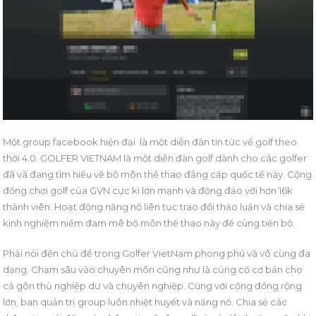
Một group facebook hiện đại là một diễn đàn tin tức về golf theo
thời 4.0. GOLFER VIETNAM là một diễn đàn golf dành cho các golfer
đã và đang tìm hiểu về bộ môn thể thao đẳng cấp quốc tế này. Cộng
đồng chơi golf của GVN cực kì lớn mạnh và động đảo với hơn 16k
thành viên. Hoạt động năng nổ liên tục trao đổi thảo luận và chia sẻ
kinh nghiệm niềm đam mê bộ môn thể thao này để cùng tiến bộ.
Phải nói đến chủ đề trong Golfer VietNam phong phú và vô cùng đa
dạng. Chạm sâu vào chuyên môn cũng như là củng cố cơ bản cho
cả gôn thủ nghiệp dư và chuyên nghiệp. Cùng với cộng đồng rộng
lớn, ban quản trị group luôn nhiệt huyết và năng nổ. Chia sẻ các