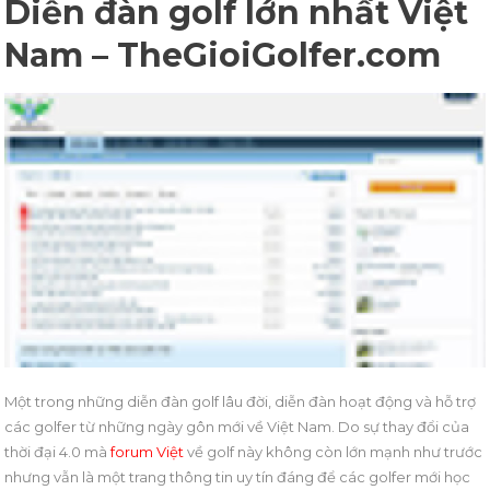
Diễn đàn golf lớn nhất Việt
Nam – TheGioiGolfer.com
Một trong những diễn đàn golf lâu đời, diễn đàn hoạt động và hỗ trợ
các golfer từ những ngày gôn mới về Việt Nam. Do sự thay đổi của
thời đại 4.0 mà
forum Việt
về golf này không còn lớn mạnh như trước
nhưng vẫn là một trang thông tin uy tín đáng để các golfer mới học