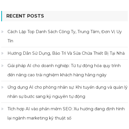
RECENT POSTS
Cách Lập Top Danh Sách Công Ty, Trung Tâm, Đơn Vị Uy
Tín
Hướng Dẫn Sử Dụng, Bảo Trì Và Sửa Chữa Thiết Bị Tại Nhà
Giải pháp AI cho doanh nghiệp: Từ tự động hóa quy trình
đến nâng cao trải nghiệm khách hàng hằng ngày
Ứng dụng AI cho phòng nhân sự: Khi tuyển dụng và quản lý
nhân sự bước sang kỷ nguyên tự động
Tích hợp AI vào phần mềm SEO: Xu hướng đang định hình
lại ngành marketing kỹ thuật số