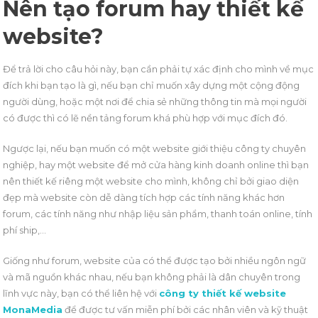
Nên tạo forum hay thiết kế
website?
Để trả lời cho câu hỏi này, bạn cần phải tự xác định cho mình về mục
đích khi bạn tạo là gì, nếu bạn chỉ muốn xây dựng một cộng động
người dùng, hoặc một nơi để chia sẻ những thông tin mà mọi người
có được thì có lẽ nền tảng forum khá phù hợp với mục đích đó.
Ngược lại, nếu bạn muốn có một website giới thiệu công ty chuyên
nghiệp, hay một website để mở cửa hàng kinh doanh online thì bạn
nên thiết kế riêng một website cho mình, không chỉ bởi giao diện
đẹp mà website còn dễ dàng tích hợp các tính năng khác hơn
forum, các tính năng như nhập liệu sản phẩm, thanh toán online, tính
phí ship,…
Giống như forum, website của có thể được tạo bởi nhiều ngôn ngữ
và mã nguồn khác nhau, nếu bạn không phải là dân chuyên trong
lĩnh vực này, bạn có thể liên hệ với
công ty thiết kế website
MonaMedia
để được tư vấn miễn phí bởi các nhân viên và kỹ thuật