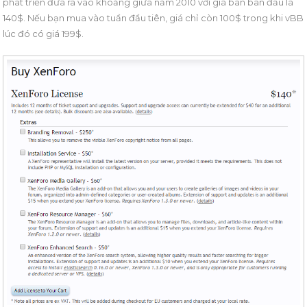
phát triển đưa ra vào khoảng giữa năm 2010 với giá bán ban đầu là
140$. Nếu bạn mua vào tuần đầu tiên, giá chỉ còn 100$ trong khi vBB
lúc đó có giá 199$.