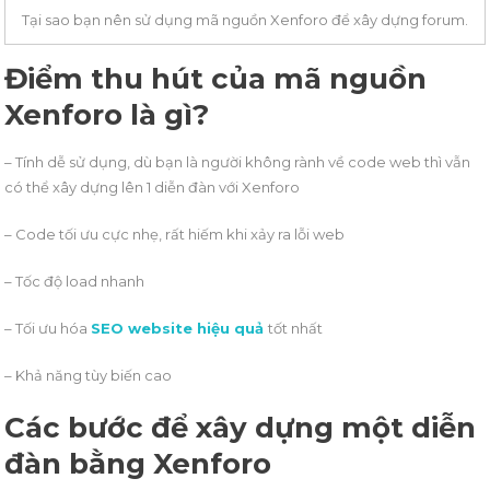
Tại sao bạn nên sử dụng mã nguồn Xenforo để xây dựng forum.
Điểm thu hút của mã nguồn
Xenforo là gì?
– Tính dễ sử dụng, dù bạn là người không rành về code web thì vẫn
có thể xây dựng lên 1 diễn đàn với Xenforo
– Code tối ưu cực nhẹ, rất hiếm khi xảy ra lỗi web
– Tốc độ load nhanh
– Tối ưu hóa
SEO website hiệu quả
tốt nhất
– Khả năng tùy biến cao
Các bước để xây dựng một diễn
đàn bằng Xenforo