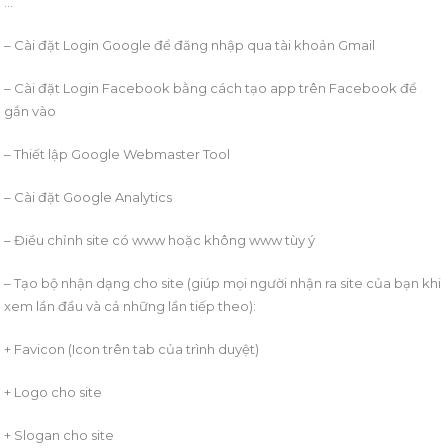
…
– Cài đặt Login Google để đăng nhập qua tài khoản Gmail
– Cài đặt Login Facebook bằng cách tạo app trên Facebook để
gắn vào
– Thiết lập Google Webmaster Tool
– Cài đặt Google Analytics
– Điều chỉnh site có www hoặc không www tùy ý
– Tạo bộ nhận dạng cho site (giúp mọi người nhận ra site của bạn khi
xem lần đầu và cả những lần tiếp theo):
+ Favicon (Icon trên tab của trình duyệt)
+ Logo cho site
+ Slogan cho site