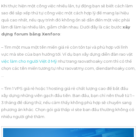
Khi thực hiện một công việc nhiều lần, tự động bạn sẽ biết cách làm
sao để sắp xếp thứ tự công việc một cách hợp lý để mang lại hiệu
quả cao nhất, nếu quy trình đó không ổn sẽ dẫn đến một việc phải
làm đi làm lại nhiều lần, giẫm chân nhau. Dưới đây là các bước
xây
dựng forum bằng Xenforo
:
– Tìm một mua một tên miền giá rẻ còn tồn tại và phù hợp với lĩnh
vực mà site của bạn hướng tới. Ví dụ bạn xây dựng diễn đàn rao vặt
việc làm cho người Việt ở Mỹ
như trang raovathoaky.com thì có thể
chọn các tên miền tương tự như raovatmy.com, diendanhoaky.com,
…
– Tìm 1 VPS giá rẻ hoặc 1 hosting giá rẻ chất lượng cao để bắt đầu
xây dựng những viên gạch đầu tiên. Ban đầu, bạn chỉ nên thuê từ 1 –
3 tháng để dùng thử, nếu cảm thấy không phù hợp sẽ chuyển sang
phương án khác. Chọn gói giá thấp vì site ban đầu thường không có
nhiều người ghé thăm.