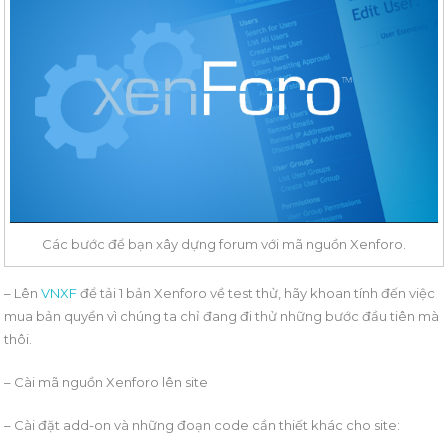
Các bước để bạn xây dựng forum với mã nguồn Xenforo.
– Lên
VNXF
để tải 1 bản Xenforo về test thử, hãy khoan tính đến việc
mua bản quyền vì chúng ta chỉ đang đi thử những bước đầu tiên mà
thôi.
– Cài mã nguồn Xenforo lên site
– Cài đặt add-on và những đoạn code cần thiết khác cho site: