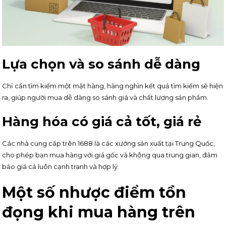
Lựa chọn và so sánh dễ dàng
Chỉ cần tìm kiếm một mặt hàng, hàng nghìn kết quả tìm kiếm sẽ hiện
ra, giúp người mua dễ dàng so sánh giá và chất lượng sản phẩm.
Hàng hóa có giá cả tốt, giá rẻ
Các nhà cung cấp trên 1688 là các xưởng sản xuất tại Trung Quốc,
cho phép bạn mua hàng với giá gốc và không qua trung gian, đảm
bảo giá cả luôn cạnh tranh và hợp lý.
Một số nhược điểm tồn
đọng khi mua hàng trên