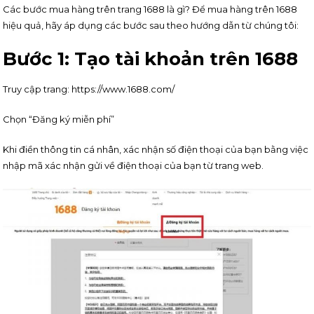
Các bước mua hàng trên trang 1688 là gì? Để mua hàng trên 1688
hiệu quả, hãy áp dụng các bước sau theo hướng dẫn từ chúng tôi:
Bước 1: Tạo tài khoản trên 1688
Truy cập trang: https://www.1688.com/
Chọn “Đăng ký miễn phí”
Khi điền thông tin cá nhân, xác nhận số điện thoại của bạn bằng việc
nhập mã xác nhận gửi về điện thoại của bạn từ trang web.