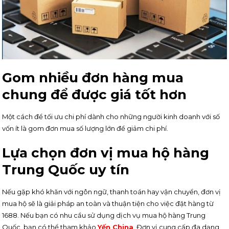
Gom nhiều đơn hàng mua
chung để được giá tốt hơn
Một cách để tối ưu chi phí dành cho những người kinh doanh với số
vốn ít là gom đơn mua số lượng lớn để giảm chi phí.
Lựa chọn đơn vị mua hộ hàng
Trung Quốc uy tín
Nếu gặp khó khăn với ngôn ngữ, thanh toán hay vận chuyển, đơn vị
mua hộ sẽ là giải pháp an toàn và thuận tiện cho việc đặt hàng từ
1688. Nếu bạn có nhu cầu sử dụng dịch vụ mua hộ hàng Trung
Quốc, bạn có thể tham khảo
Yến China
. Đơn vị cung cấp đa dạng